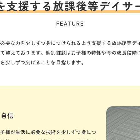
を支援する
放課後等デイサ
FEATURE
に必要な力を少しずつ身につけられるよう支援する放課後等デ
にて整えております。個別課題はお子様の特性や今の成長段階
囲を少しずつ広げることを目指します。
の自信
お子様が生活に必要な技術を少しずつ身につ