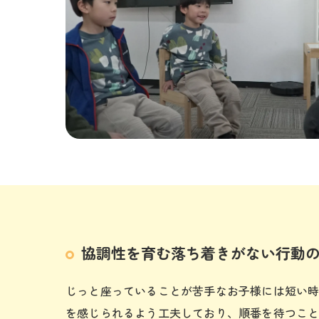
協調性を育む落ち着きがない行動
じっと座っていることが苦手なお子様には短い
を感じられるよう工夫しており、順番を待つこ