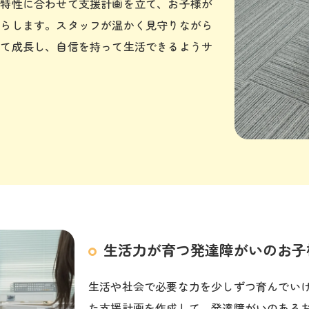
の特性に合わせて支援計画を立て、お子様が
凝らします。スタッフが温かく見守りながら
して成長し、自信を持って生活できるようサ
生活力が育つ発達障がいのお子
生活や社会で必要な力を少しずつ育んでい
た支援計画を作成して、発達障がいのある