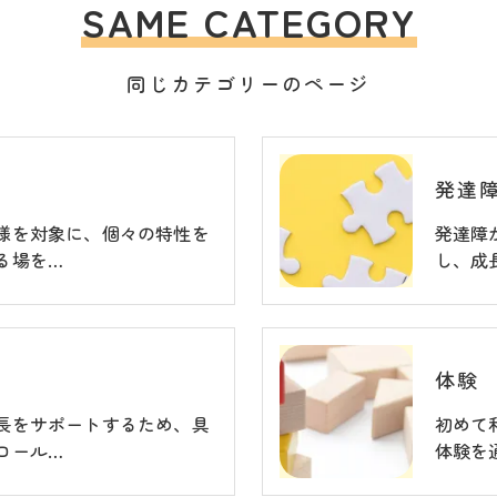
SAME CATEGORY
同じカテゴリーのページ
発達
様を対象に、個々の特性を
発達障
る場を…
し、成
体験
長をサポートするため、具
初めて
ロール…
体験を