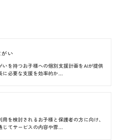
障がい
がいを持つお子様への個別支援計画をAIが提供
長に必要な支援を効率的か…
利用を検討されるお子様と保護者の方に向け、
通じてサービスの内容や雰…