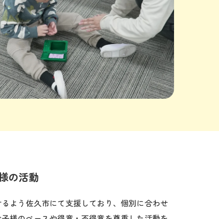
様の活動
けるよう佐久市にて支援しており、個別に合わせ
お子様のペースや得意・不得意を尊重した活動を