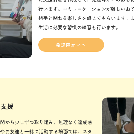
行います。コミュニケーションが難しいお
相手と関わる楽しさを感じてもらいます。
生活に必要な習慣の練習も行います。
発達障がいへ
の支援
時間から少しずつ取り組み、無理なく達成感
とやお友達と一緒に活動する場面では、スタ