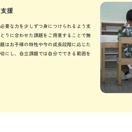
な支援
に必要な力を少しずつ身につけられるよう支
ひとりに合わせた課題をご用意することで無
課題はお子様の特性や今の成長段階に応じた
大切にし、自立課題では自分でできる範囲を