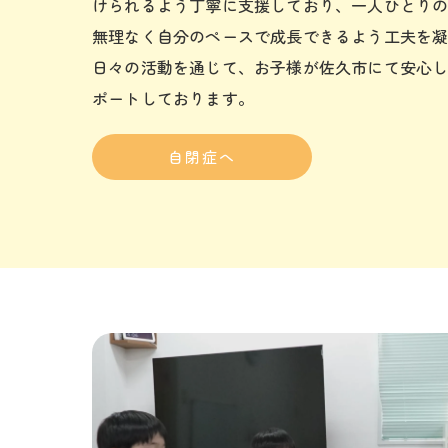
けられるよう丁寧に支援しており、一人ひとり
無理なく自分のペースで成長できるよう工夫を
日々の活動を通じて、お子様が佐久市にて安心
ポートしております。
自閉症へ