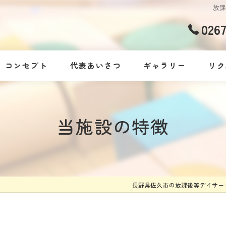
放
026
コンセプト
代表あいさつ
ギャラリー
リク
当施設の特徴
長野県佐久市の放課後等デイサー