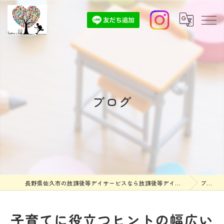
ブログ
長野県佐久市の放課後等デイサービスなら放課後等デイサービスついんずくらぶ
ブログ
子育てに役立つヒントの幅広い