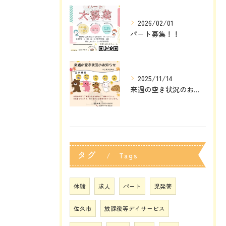
2026/02/01
パート募集！！
2025/11/14
来週の空き状況のお知らせ
タグ
Tags
体験
求人
パート
児発管
佐久市
放課後等デイサービス