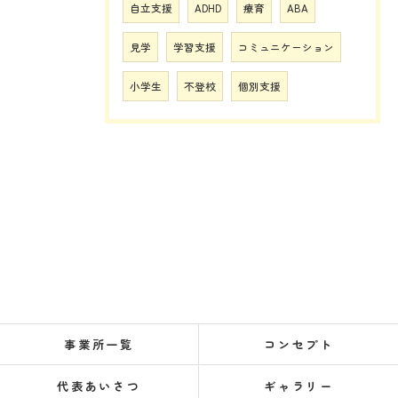
自立支援
ADHD
療育
ABA
見学
学習支援
コミュニケーション
小学生
不登校
個別支援
事業所一覧
コンセプト
代表あいさつ
ギャラリー