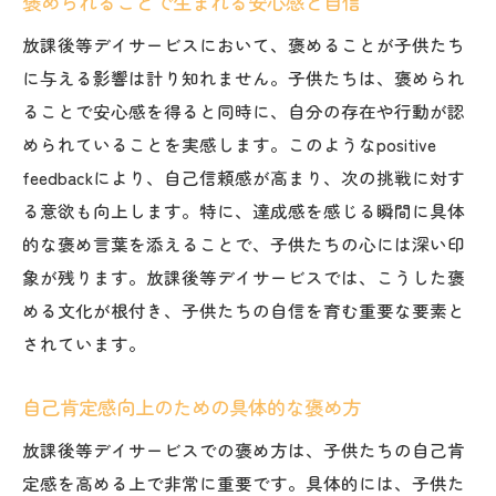
褒められることで生まれる安心感と自信
放課後等デイサービスにおいて、褒めることが子供たち
に与える影響は計り知れません。子供たちは、褒められ
ることで安心感を得ると同時に、自分の存在や行動が認
められていることを実感します。このようなpositive
feedbackにより、自己信頼感が高まり、次の挑戦に対す
る意欲も向上します。特に、達成感を感じる瞬間に具体
的な褒め言葉を添えることで、子供たちの心には深い印
象が残ります。放課後等デイサービスでは、こうした褒
める文化が根付き、子供たちの自信を育む重要な要素と
されています。
自己肯定感向上のための具体的な褒め方
放課後等デイサービスでの褒め方は、子供たちの自己肯
定感を高める上で非常に重要です。具体的には、子供た