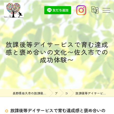
放課後等デイサービスで育む達成
感と褒め合いの文化〜佐久市での
成功体験〜
長野県佐久市の放課後等デイサービスなら放課後等デイサービスついんずくらぶ
ブログ
コラム
放課後等デイサービスで育む達成感と褒め合いの文化〜佐久市での成功体験〜
放課後等デイサービスで育む達成感と褒め合いの