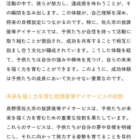
活動の中で、彼らが努力し、達成感を味わうことが、そ
の瞬間を生み出します。この体験が、自己理解を深め、
将来の目標設定につながるのです。特に、佐久市の放課
後等デイサービスでは、子供たちが自信を持って活動に
取り組むことが奨励され、成功を共有することで相互に
励まし合う文化が醸成されています。こうした体験を経
て、子供たちは自分の強みや興味を見つけ、自らの未来
を描く力を育むことができます。このように、成功体験
は子供たちの成長において欠かせない要素なのです。
未来を描く力を育む放課後等デイサービスの役割
長野県佐久市の放課後等デイサービスは、子供たちが未
来を描く力を育むための重要な役割を果たしています。
これらのサービスは、子供たちが自分の夢や目標を明確
にし、それに向かって努力する姿勢を育てることを目的