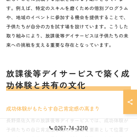
す。例えば、特定のスキルを磨くための個別プログラム
や、地域のイベントに参加する機会を提供することで、
子供たちが自分の力を試す場を設けています。こうした
取り組みにより、放課後等デイサービスは子供たちの未
来への挑戦を支える重要な存在となっています。
放課後等デイサービスで築く成
功体験と共有の文化
成功体験がもたらす自己肯定感の高まり
長野県佐久市の放課後等デイサービスでは、成功体験が
0267-74-3210
子供たちの自己肯定感を高める重要な要素として位置づ