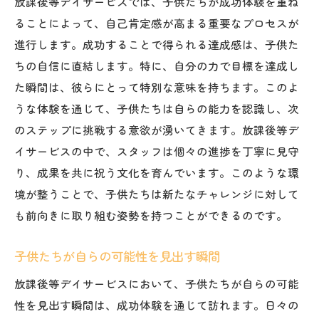
放課後等デイサービスでは、子供たちが成功体験を重ね
ることによって、自己肯定感が高まる重要なプロセスが
進行します。成功することで得られる達成感は、子供た
ちの自信に直結します。特に、自分の力で目標を達成し
た瞬間は、彼らにとって特別な意味を持ちます。このよ
うな体験を通じて、子供たちは自らの能力を認識し、次
のステップに挑戦する意欲が湧いてきます。放課後等デ
イサービスの中で、スタッフは個々の進捗を丁寧に見守
り、成果を共に祝う文化を育んでいます。このような環
境が整うことで、子供たちは新たなチャレンジに対して
も前向きに取り組む姿勢を持つことができるのです。
子供たちが自らの可能性を見出す瞬間
放課後等デイサービスにおいて、子供たちが自らの可能
性を見出す瞬間は、成功体験を通じて訪れます。日々の