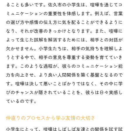
ることも多いです。佐久市の小学生は、喧嘩を通じてコ
ミュニケーションの重要性を体感します。例えば、言葉
の選び方や感情の伝え方に気を配ることができるように
なり、それが改善のきっかけとなります。また、喧嘩に
よって生じた誤解を解消するためには、相手との対話が
欠かせません。小学生たちは、相手の気持ちを理解しよ
うとする中で、相手の意見を尊重する姿勢を育てていき
ます。このような過程が、彼らのコミュニケーション能
力を向上させ、より良い人間関係を築く基盤となるので
す。喧嘩は決して悪いことばかりではなく、その中に学
びのチャンスが隠されていることを、彼らは日々実感し
ているのです。
仲直りのプロセスから学ぶ友情の大切さ
小学生にとって、喧嘩はしばしば友達との関係を試す試