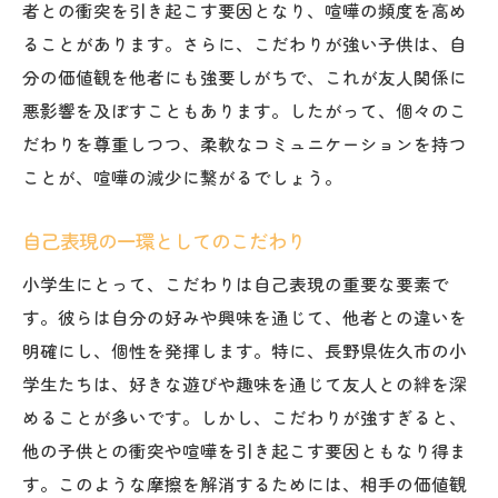
者との衝突を引き起こす要因となり、喧嘩の頻度を高め
ることがあります。さらに、こだわりが強い子供は、自
分の価値観を他者にも強要しがちで、これが友人関係に
悪影響を及ぼすこともあります。したがって、個々のこ
だわりを尊重しつつ、柔軟なコミュニケーションを持つ
ことが、喧嘩の減少に繋がるでしょう。
自己表現の一環としてのこだわり
小学生にとって、こだわりは自己表現の重要な要素で
す。彼らは自分の好みや興味を通じて、他者との違いを
明確にし、個性を発揮します。特に、長野県佐久市の小
学生たちは、好きな遊びや趣味を通じて友人との絆を深
めることが多いです。しかし、こだわりが強すぎると、
他の子供との衝突や喧嘩を引き起こす要因ともなり得ま
す。このような摩擦を解消するためには、相手の価値観