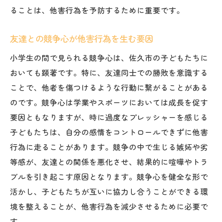
ることは、他害行為を予防するために重要です。
友達との競争心が他害行為を生む要因
小学生の間で見られる競争心は、佐久市の子どもたちに
おいても顕著です。特に、友達同士での勝敗を意識する
ことで、他者を傷つけるような行動に繋がることがある
のです。競争心は学業やスポーツにおいては成長を促す
要因ともなりますが、時に過度なプレッシャーを感じる
子どもたちは、自分の感情をコントロールできずに他害
行為に走ることがあります。競争の中で生じる嫉妬や劣
等感が、友達との関係を悪化させ、結果的に喧嘩やトラ
ブルを引き起こす原因となります。競争心を健全な形で
活かし、子どもたちが互いに協力し合うことができる環
境を整えることが、他害行為を減少させるために必要で
す。