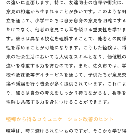
の違いに直面します。特に、友達同士の喧嘩や衝突は、
意見の相違から生まれることが多いです。このような対
立を通じて、小学生たちは自分自身の意見を明確にする
だけでなく、他者の意見にも耳を傾ける重要性を学びま
す。彼らは異なる視点を理解することで、他者との関係
性を深めることが可能になります。こうした経験は、将
来の社会生活においても大切なスキルとなり、価値観の
違いを尊重する力を育むのです。また、佐久市では、学
校や放課後等デイサービスを通じて、子供たちが意見交
換や議論を行う機会が多く提供されています。これによ
り、彼らは自分の考えをしっかり持ちながらも、相手を
理解し共感する力を身につけることができます。
喧嘩から得るコミュニケーション改善のヒント
喧嘩は、時に避けられないものですが、そこから学び得