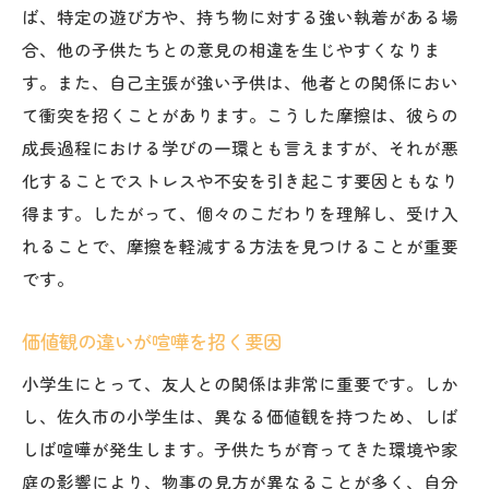
ば、特定の遊び方や、持ち物に対する強い執着がある場
合、他の子供たちとの意見の相違を生じやすくなりま
す。また、自己主張が強い子供は、他者との関係におい
て衝突を招くことがあります。こうした摩擦は、彼らの
成長過程における学びの一環とも言えますが、それが悪
化することでストレスや不安を引き起こす要因ともなり
得ます。したがって、個々のこだわりを理解し、受け入
れることで、摩擦を軽減する方法を見つけることが重要
です。
価値観の違いが喧嘩を招く要因
小学生にとって、友人との関係は非常に重要です。しか
し、佐久市の小学生は、異なる価値観を持つため、しば
しば喧嘩が発生します。子供たちが育ってきた環境や家
庭の影響により、物事の見方が異なることが多く、自分