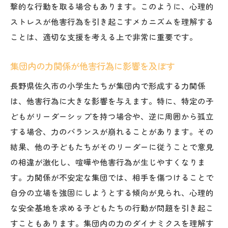
撃的な行動を取る場合もあります。このように、心理的
ストレスが他害行為を引き起こすメカニズムを理解する
ことは、適切な支援を考える上で非常に重要です。
集団内の力関係が他害行為に影響を及ぼす
長野県佐久市の小学生たちが集団内で形成する力関係
は、他害行為に大きな影響を与えます。特に、特定の子
どもがリーダーシップを持つ場合や、逆に周囲から孤立
する場合、力のバランスが崩れることがあります。その
結果、他の子どもたちがそのリーダーに従うことで意見
の相違が激化し、喧嘩や他害行為が生じやすくなりま
す。力関係が不安定な集団では、相手を傷つけることで
自分の立場を強固にしようとする傾向が見られ、心理的
な安全基地を求める子どもたちの行動が問題を引き起こ
すこともあります。集団内の力のダイナミクスを理解す