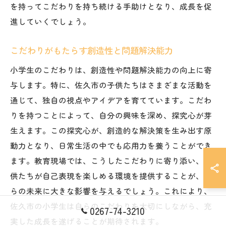
を持ってこだわりを持ち続ける手助けとなり、成長を促
進していくでしょう。
こだわりがもたらす創造性と問題解決能力
小学生のこだわりは、創造性や問題解決能力の向上に寄
与します。特に、佐久市の子供たちはさまざまな活動を
通じて、独自の視点やアイデアを育てています。こだわ
りを持つことによって、自分の興味を深め、探究心が芽
生えます。この探究心が、創造的な解決策を生み出す原
動力となり、日常生活の中でも応用力を養うことができ
ます。教育現場では、こうしたこだわりに寄り添い、子
供たちが自己表現を楽しめる環境を提供することが、彼
らの未来に大きな影響を与えるでしょう。これにより、
佐久市の小学生は自らのこだわりを大切にしながら、充
0267-74-3210
実した成長を遂げることが期待されます。