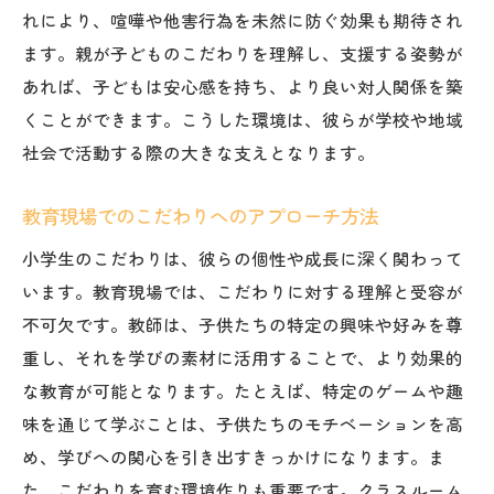
れにより、喧嘩や他害行為を未然に防ぐ効果も期待され
ます。親が子どものこだわりを理解し、支援する姿勢が
あれば、子どもは安心感を持ち、より良い対人関係を築
くことができます。こうした環境は、彼らが学校や地域
社会で活動する際の大きな支えとなります。
教育現場でのこだわりへのアプローチ方法
小学生のこだわりは、彼らの個性や成長に深く関わって
います。教育現場では、こだわりに対する理解と受容が
不可欠です。教師は、子供たちの特定の興味や好みを尊
重し、それを学びの素材に活用することで、より効果的
な教育が可能となります。たとえば、特定のゲームや趣
味を通じて学ぶことは、子供たちのモチベーションを高
め、学びへの関心を引き出すきっかけになります。ま
た、こだわりを育む環境作りも重要です。クラスルーム