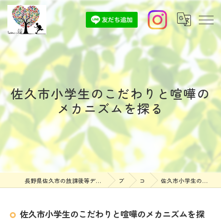
佐久市小学生のこだわりと喧嘩の
メカニズムを探る
長野県佐久市の放課後等デイサービスなら放課後等デイサービスついんずくらぶ
ブログ
コラム
佐久市小学生のこだわりと喧嘩のメカニズムを探る
佐久市小学生のこだわりと喧嘩のメカニズムを探