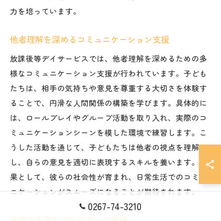
力を培っています。
他者理解を深めるコミュニケーション支援
放課後等デイサービスでは、他者理解を深めるための多
様なコミュニケーション支援が行われています。子ども
たちは、相手の気持ちや意見を尊重する大切さを体験す
ることで、円滑な人間関係の構築を学びます。具体的に
は、ロールプレイやグループ活動を取り入れ、実際のコ
ミュニケーションシーンを模した環境で練習します。こ
うした活動を通じて、子どもたちは他者の視点を理解
し、自らの意見を適切に表現するスキルを養います。結
果として、彼らの社会性が育まれ、日常生活でのコミュ
ニケーションがスムーズになることが期待されます。
0267-74-3210
共感力を育むプログラムの実践