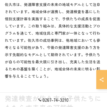
佐久市は、発達障害支援の未来の地域モデルとして注目
されています。地域全体が連携し、発達検査を基にした
個別支援計画を実施することで、子供たちの成長を促進
しています。この取り組みは、具体的な支援活動とプロ
グラムを通じて、地域住民と専門家が一体となって行わ
れています。佐久市の成功事例は、他地域においても参
考となる可能性があり、今後の発達障害支援のあり方を
示す先駆的なモデルとして期待されています。子供たち
が自らの可能性を最大限に引き出し、充実した生活を送
るための基盤を築くことが、地域全体の未来に明るい影
響を与えることでしょう。
発達検査が佐久市の子供たちに
0267-74-3210