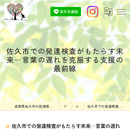
佐久市での発達検査がもたらす未
来―言葉の遅れを克服する支援の
最前線
長野県佐久市の放課後等デイサービスなら放課後等デイサービスついんずくらぶ
ブログ
コラム
佐久市での発達検査がもたらす未来―言葉の遅れを克服する支援の最前線
佐久市での発達検査がもたらす未来―言葉の遅れ