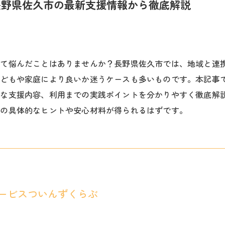
長野県佐久市の最新支援情報から徹底解説
いて悩んだことはありませんか？長野県佐久市では、地域と連
子どもや家庭により良いか迷うケースも多いものです。本記事
的な支援内容、利用までの実践ポイントを分かりやすく徹底解
めの具体的なヒントや安心材料が得られるはずです。
ービスついんずくらぶ