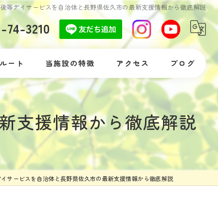
課後等デイサービスを自治体と長野県佐久市の最新支援情報から徹底解説
7-74-3210
ルート
当施設の特徴
アクセス
ブログ
自閉症
コラム
新支援情報から徹底解説
発達障がい
落ち着きがない
体験
デイサービスを自治体と長野県佐久市の最新支援情報から徹底解説
支援