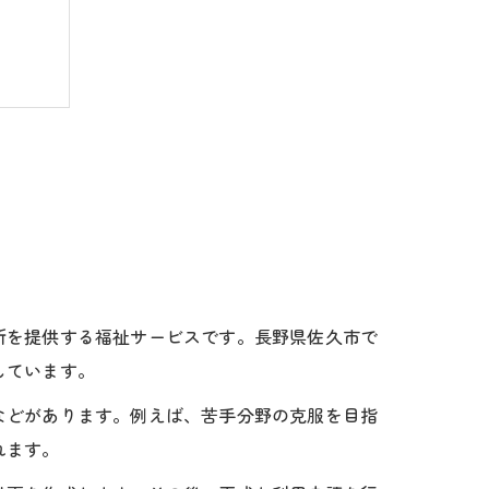
所を提供する福祉サービスです。長野県佐久市で
しています。
などがあります。例えば、苦手分野の克服を目指
れます。
準