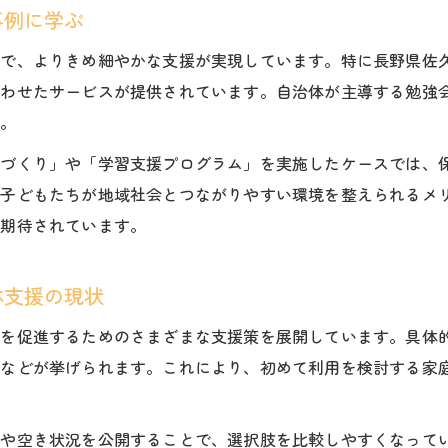
事例に学ぶ
とで、よりきめ細やかな支援が実現しています。特に長野県佐
合わせたサービスが提供されています。自治体が主導する勉強
す。
所づくり」や「学習支援プログラム」を実施したケースでは、
、子どもたちが地域社会とつながりやすい環境を整えられるメ
が期待されています。
体支援の現状
用を促進するためのさまざまな支援策を展開しています。具体
供などが挙げられます。これにより、初めて利用を検討する家
徴や空き状況を公開することで、選択肢を比較しやすくなって