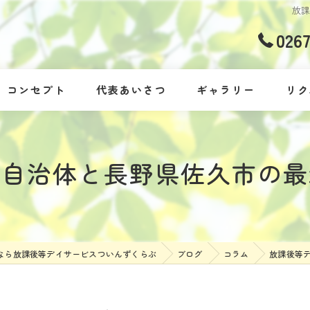
放
026
コンセプト
代表あいさつ
ギャラリー
リク
を自治体と長野県佐久市の最
なら放課後等デイサービスついんずくらぶ
ブログ
コラム
放課後等