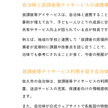
自治体と放課後等デイサービスの連携
放課後等デイサービスは、自治体と連携するこ
事例が増えており、子ども一人ひとりの成長に
共有やサービス向上が図られている点が特長で
例えば、地域の学校と連携して「放課後の居場
業者が定期的に課題や改善点を話し合うことで
治体でも参考にされることが多く、今後の発展
放課後等デイサービス利用を促す自治
佐久市の自治体は、放課後等デイサービスの利
置、送迎サービスの充実、保護者向けの情報提
ます。
また、自治体が公式ウェブサイトで各施設の特