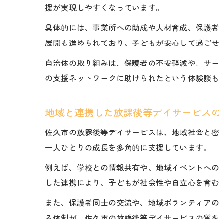
援が実現しやすくなっています。
具体的には、事業所への助成や人材育成、保護
展開も進められており、子どもが安心して過ご
自治体の取り組みは、保護者の不安軽減や、サ
の支援ネットワークに助けられたという体験談
地域と連携した放課後等デイサービス
佐久市の放課後等デイサービスは、地域社会と
一人ひとりの成長を多角的に支援しています。
例えば、学校との情報共有や、地域イベントへ
した連携により、子どもが社会性や自立心を育
また、保護者同士の交流や、地域ボランティア
る体制が、佐久市の放課後等デイサービスの質