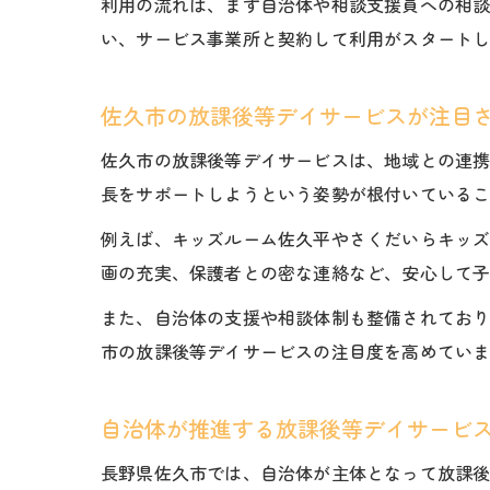
利用の流れは、まず自治体や相談支援員への相
い、サービス事業所と契約して利用がスタート
佐久市の放課後等デイサービスが注目
佐久市の放課後等デイサービスは、地域との連
長をサポートしようという姿勢が根付いている
例えば、キッズルーム佐久平やさくだいらキッ
画の充実、保護者との密な連絡など、安心して
また、自治体の支援や相談体制も整備されてお
市の放課後等デイサービスの注目度を高めてい
自治体が推進する放課後等デイサービ
長野県佐久市では、自治体が主体となって放課