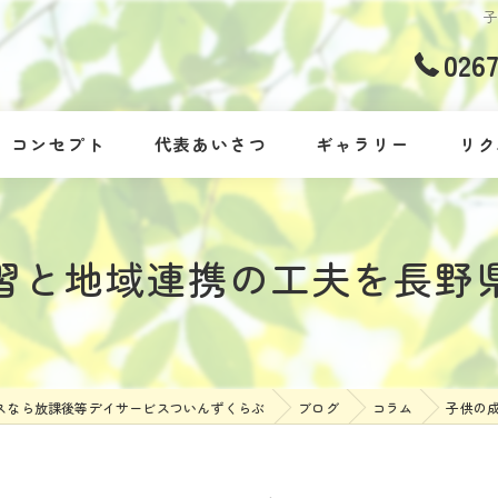
026
コンセプト
代表あいさつ
ギャラリー
リク
習と地域連携の工夫を長野
スなら放課後等デイサービスついんずくらぶ
ブログ
コラム
子供の