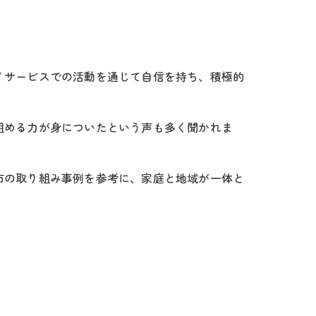
イサービスでの活動を通じて自信を持ち、積極的
組める力が身についたという声も多く聞かれま
市の取り組み事例を参考に、家庭と地域が一体と