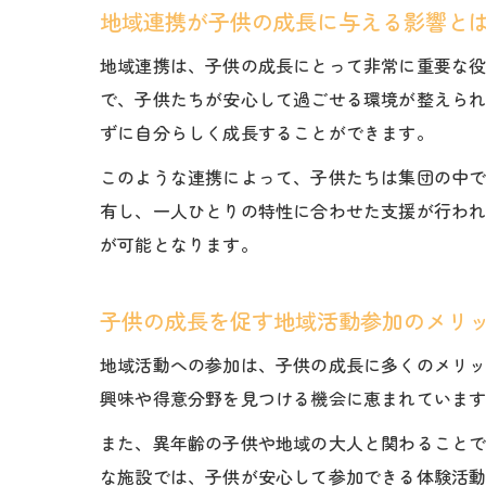
地域連携が子供の成長に与える影響と
地域連携は、子供の成長にとって非常に重要な
で、子供たちが安心して過ごせる環境が整えら
ずに自分らしく成長することができます。
このような連携によって、子供たちは集団の中
有し、一人ひとりの特性に合わせた支援が行わ
が可能となります。
子供の成長を促す地域活動参加のメリ
地域活動への参加は、子供の成長に多くのメリ
興味や得意分野を見つける機会に恵まれていま
また、異年齢の子供や地域の大人と関わること
な施設では、子供が安心して参加できる体験活