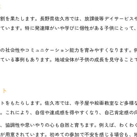
は
役割を果たします。長野県佐久市では、放課後等デイサービス
れています。特に発達障がいや学びに個性がある子供にとって
での社会性やコミュニケーション能力を育みやすくなります。
れている事例もあります。地域全体が子供の成長を見守ること
ット
ットをもたらします。佐久市では、寺子屋や絵画教室など多様
す。これにより、自信や達成感を得やすくなり、自己肯定感の
で、協調性や思いやりの心も自然と育ちます。例えば、わくわ
動が用意されています。初めての参加で不安を感じる場合も、