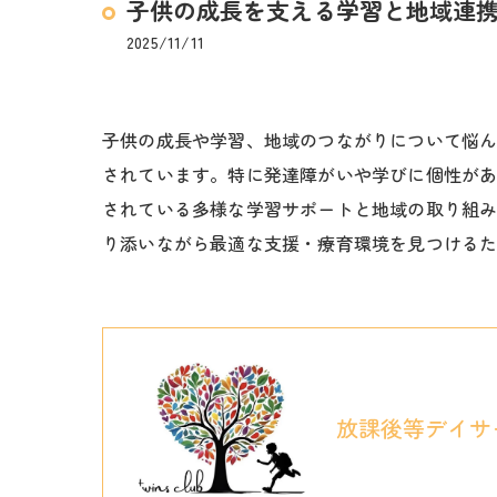
子供の成長を支える学習と地域連
2025/11/11
子供の成長や学習、地域のつながりについて悩
されています。特に発達障がいや学びに個性が
されている多様な学習サポートと地域の取り組
り添いながら最適な支援・療育環境を見つける
放課後等デイサ