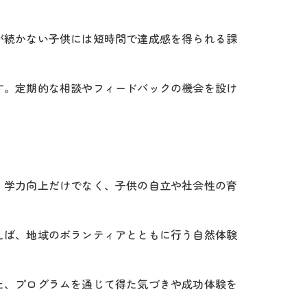
が続かない子供には短時間で達成感を得られる課
す。定期的な相談やフィードバックの機会を設け
、学力向上だけでなく、子供の自立や社会性の育
えば、地域のボランティアとともに行う自然体験
た、プログラムを通じて得た気づきや成功体験を