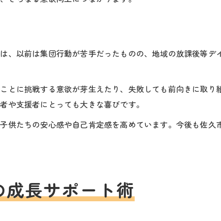
には、以前は集団行動が苦手だったものの、地域の放課後等デ
いことに挑戦する意欲が芽生えたり、失敗しても前向きに取り
護者や支援者にとっても大きな喜びです。
、子供たちの安心感や自己肯定感を高めています。今後も佐久
の成長サポート術