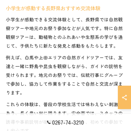
小学生が感動する長野県おすすめ交流体験
小学生が感動できる交流体験として、長野県では自然観
察ツアーや地元のお祭り参加などが人気です。特に自然
観察ツアーは、動植物とのふれあいや生態系の学びを通
じて、子供たちに新たな発見と感動をもたらします。
例えば、白馬や上田エリアの自然ガイドツアーでは、友
達と一緒に野鳥や昆虫を観察しながら、ガイドの説明を
受けられます。地元のお祭りでは、伝統行事にグループ
で参加し、協力して作業をすることで自然と交流が深ま
ります。
これらの体験は、普段の学校生活では味わえない刺激が
あり、長く思い出に残ります。安全面では、スタッフの
0267-74-3210
誘導や事前説明が徹底されているため、初めての参加で
も安心です。