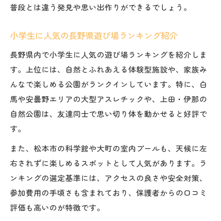
普段とは違う発見や思い出作りができるでしょう。
小学生に人気の長野県遊び場ランキング紹介
長野県内で小学生に人気の遊び場ランキングを紹介しま
す。上位には、自然とふれあえる体験型施設や、家族み
んなで楽しめる公園がランクインしています。特に、白
馬や安曇野エリアの大型アスレチックや、上田・伊那の
自然公園は、友達同士で思い切り体を動かせると好評で
す。
また、松本市の科学館や大町の室内プールも、天候に左
右されずに楽しめるスポットとして人気があります。ラ
ンキングの選定基準には、アクセスの良さや安全対策、
参加費用の手頃さも含まれており、保護者からの口コミ
評価も高いのが特徴です。