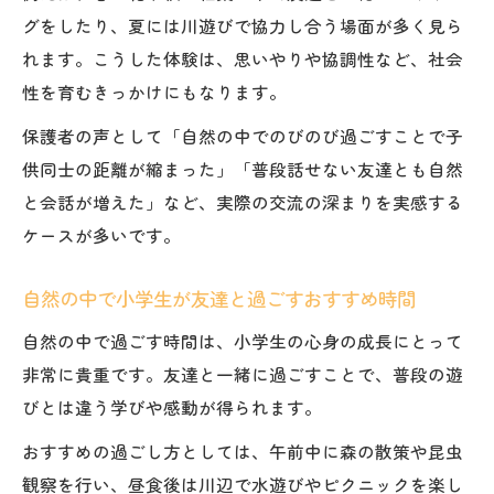
グをしたり、夏には川遊びで協力し合う場面が多く見ら
れます。こうした体験は、思いやりや協調性など、社会
性を育むきっかけにもなります。
保護者の声として「自然の中でのびのび過ごすことで子
供同士の距離が縮まった」「普段話せない友達とも自然
と会話が増えた」など、実際の交流の深まりを実感する
ケースが多いです。
自然の中で小学生が友達と過ごすおすすめ時間
自然の中で過ごす時間は、小学生の心身の成長にとって
非常に貴重です。友達と一緒に過ごすことで、普段の遊
びとは違う学びや感動が得られます。
おすすめの過ごし方としては、午前中に森の散策や昆虫
観察を行い、昼食後は川辺で水遊びやピクニックを楽し