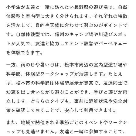
小学生が友達と一緒に訪れたい長野県の遊び場は、自然
体験型と室内型に大きく分けられます。それぞれの特徴
を活かして、目的や天候に合わせて選ぶのがポイントで
す。自然体験型では、信州のキャンプ場や川遊びスポッ
トが人気で、友達と協力してテント設営やバーベキュー
を体験できます。
一方、雨の日や暑い日は、松本市周辺の室内型遊び場や
科学館、体験型ワークショップが活躍します。たとえ
ば、松本市の科学館は体験型展示が豊富で、友達同士で
知恵を出し合いながら遊ぶことができ、学びと遊びが両
立します。どちらのタイプも、事前に混雑状況や安全対
策を確認しておくことで、安心して利用できます。
また、地域で開催される季節ごとのイベントやワークシ
ョップも見逃せません。友達と一緒に参加することで、