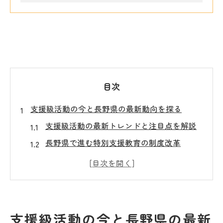
目次
支援級活動の今と長野県の最新動向を探る
支援級活動の最新トレンドと注目点を解説
長野県で進む特別支援教育の制度改革
長野県教育委員会の方針と支援級の役割
支援級活動が子どもたちにもたらす変化と
は
特別支援学校一覧から見る支援級の実情
支援級活動の今と長野県の最新