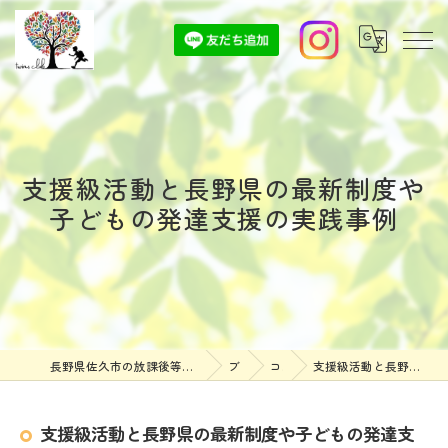
支援級活動と長野県の最新制度や
子どもの発達支援の実践事例
長野県佐久市の放課後等デイサービスなら放課後等デイサービスついんずくらぶ
ブログ
コラム
支援級活動と長野県の最新制度や子どもの発達支援の実践事例
支援級活動と長野県の最新制度や子どもの発達支