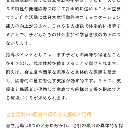
りの特性や発達段階に応じて計画的に進めることが重要
です。自立活動には日常生活動作やコミュニケーション
能力の向上が含まれ、これらを支援級で体系的に指導す
ることで、子どもたちの社会参加や学習意欲の向上につ
ながります。
指導ポイントとしては、まず子どもの興味や得意なこと
を引き出し、成功体験を積ませることが挙げられます。
例えば、身支度や簡単な家事など具体的な課題を設定
し、段階的に自立を促す支援が効果的です。さらに、支
援者と保護者が連携して家庭でも同様の支援を継続でき
る環境づくりが求められます。
自立活動の6区分27項目を支援級で活用
自立活動は6つの区分に分かれ、合計27項目の具体的な指