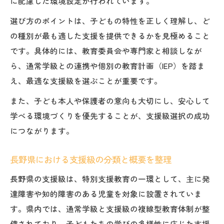
に配慮した環境設定が行われています。
選び方のポイントは、子どもの特性を正しく理解し、ど
の種別が最も適した支援を提供できるかを見極めること
です。具体的には、教育委員会や専門家と相談しなが
ら、通常学級との連携や個別の教育計画（IEP）を踏ま
え、最適な支援級を選ぶことが重要です。
また、子ども本人や保護者の意向も大切にし、安心して
学べる環境づくりを優先することが、支援級選択の成功
につながります。
長野県における支援級の分類と概要を整理
長野県の支援級は、特別支援教育の一環として、主に発
達障害や知的障害のある児童を対象に設置されていま
す。県内では、通常学級と支援級の複線型教育体制が整
備されており、子どもたちの学びの多様性に応じた支援