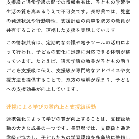
支援級と通常学級の間での情報共有は、子どもの学習や
生活の質を高めるうえで不可欠です。長野県では、児童
の発達状況や行動特性、支援計画の内容を双方の教員が
共有することで、連携した支援を実現しています。
この情報共有は、定期的な会議や電子ツールの活用によ
って行われ、子どもの変化に迅速に対応できる体制が整
っています。たとえば、通常学級の教員が子どもの困り
ごとを支援級に伝え、支援級が専門的なアドバイスや支
援方法を提供することで、双方の理解が深まり、子ども
への支援効果が向上しています。
連携による学びの質向上と支援級活動
連携強化によって学びの質が向上することは、支援級活
動の大きな成果の一つです。長野県では、支援級と通常
学級が協力し、子どもたちの学習環境を多角的に整備し