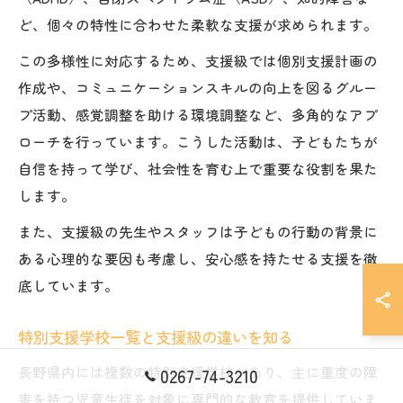
ど、個々の特性に合わせた柔軟な支援が求められます。
この多様性に対応するため、支援級では個別支援計画の
作成や、コミュニケーションスキルの向上を図るグルー
プ活動、感覚調整を助ける環境調整など、多角的なアプ
ローチを行っています。こうした活動は、子どもたちが
自信を持って学び、社会性を育む上で重要な役割を果た
します。
また、支援級の先生やスタッフは子どもの行動の背景に
ある心理的な要因も考慮し、安心感を持たせる支援を徹
底しています。
特別支援学校一覧と支援級の違いを知る
長野県内には複数の特別支援学校があり、主に重度の障
0267-74-3210
害を持つ児童生徒を対象に専門的な教育を提供していま