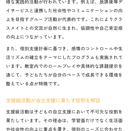
様な実践的活動が行われています。例えば、放課後等デ
イサービスと連携した社会性やコミュニケーションの向
上を目指すグループ活動が代表的です。これによりクラ
スメイトとの交流が自然に生まれ、協調性や自己肯定感
の向上につながっています。
また、個別支援計画に基づき、感情のコントロールや生
活リズムの確立をテーマにしたプログラムも実施されて
います。教室内でのロールプレイや具体的な課題提示を
通じて、子どもたちが自分のペースで成長できる環境を
整えている点が特徴です。
支援級活動が自立支援に果たす役割を解説
支援級活動は子どもの自立支援において不可欠な役割を
果たしています。その理由は、学習面だけでなく生活面
や社会性の向上に重点を置き、個別のニーズに合わせた