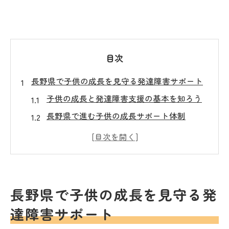
目次
長野県で子供の成長を見守る発達障害サポート
子供の成長と発達障害支援の基本を知ろう
長野県で進む子供の成長サポート体制
地域が支える子供の成長と発達障害理解
発達障害と子供の成長に寄り添う重要性
子供の成長支援における長野県の特徴
子育てに悩む方へ発達障害支援の具体策
長野県で子供の成長を見守る発
子供の成長を促す発達障害支援の実例紹介
達障害サポート
親子で取り組む子供の成長サポート方法