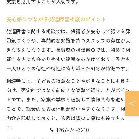
支援を活用することが大切です。
安心感につながる発達障害相談のポイント
発達障害に関する相談では、保護者が安心して話せる雰
囲気づくりや、専門的な知識を持つスタッフの存在が大
きな支えになります。長野県の相談窓口では、初めて相
談する方にも分かりやすい説明を心がけており、子ども
一人ひとりの個性や特性に寄り添った対応が特徴です。
相談時には、子どもの得意なことや好きなことにも目を
向け、否定的ではなく前向きな姿勢で話すことがポイン
トです。また、家族や学校と連携して情報共有を進める
ことで、総合的な支援体制が整いやすくなります。相談
内容を記録しておくと、次回以降の支援にも役立ちま
す。
0267-74-3210