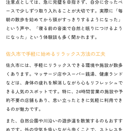
注意点としては、急に完璧を目指さず、自分に合ったペ
ースで少しずつ取り入れることが大切です。実際に「毎
朝の散歩を始めてから頭がすっきりするようになった」
という声や、「寝る前の音楽で自然と眠りにつけるよう
になった」という体験談も多く聞かれます。
佐久市で手軽に始めるリラックス方法の工夫
佐久市には、手軽にリラックスできる環境や施設が数多
くあります。マッサージ店やスーパー銭湯、健康ランド
などは、身体の疲れを解消しながら心もリフレッシュで
きる人気のスポットです。特に、24時間営業の施設や予
約不要の店舗もあり、思い立ったときに気軽に利用でき
るのが魅力です。
また、自然公園や川沿いの遊歩道を散策するのもおすす
めです。外の空気を吸いながら歩くことで、ストレスを