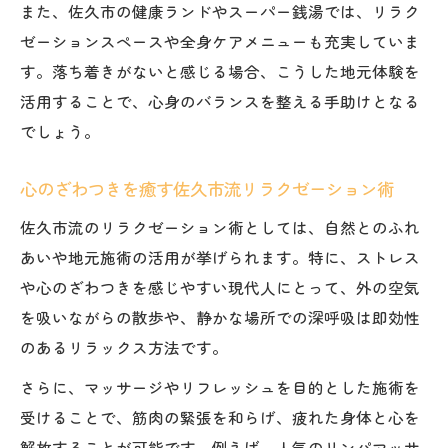
また、佐久市の健康ランドやスーパー銭湯では、リラク
ゼーションスペースや全身ケアメニューも充実していま
す。落ち着きがないと感じる場合、こうした地元体験を
活用することで、心身のバランスを整える手助けとなる
でしょう。
心のざわつきを癒す佐久市流リラクゼーション術
佐久市流のリラクゼーション術としては、自然とのふれ
あいや地元施術の活用が挙げられます。特に、ストレス
や心のざわつきを感じやすい現代人にとって、外の空気
を吸いながらの散歩や、静かな場所での深呼吸は即効性
のあるリラックス方法です。
さらに、マッサージやリフレッシュを目的とした施術を
受けることで、筋肉の緊張を和らげ、疲れた身体と心を
解放することが可能です。例えば、人気のリンパマッサ