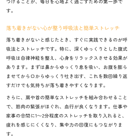
つけることが、毎日を心地よく過ごすための第一歩で
す。
落ち着きがない心が整う呼吸法と簡単ストレッチ
落ち着きがないと感じたとき、すぐに実践できるのが呼
吸法とストレッチです。特に、深くゆっくりとした腹式
呼吸は自律神経を整え、心身をリラックスさせる効果が
あります。まずは鼻からゆっくり息を吸い、お腹を膨ら
ませてから口からゆっくり吐き出す、これを数回繰り返
すだけでも気持ちが落ち着きやすくなります。
さらに、肩や首の簡単なストレッチを組み合わせること
で、筋肉の緊張がほぐれ、血行が良くなります。仕事や
家事の合間に1～2分程度のストレッチを取り入れると、
疲れを感じにくくなり、集中力の回復にもつながりま
す。