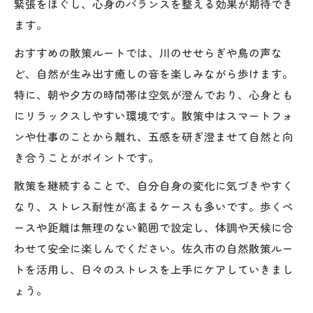
緊張をほぐし、心身のバランスを整える効果が期待でき
ます。
おすすめの散策ルートでは、川のせせらぎや鳥の声な
ど、自然が生み出す癒しの音を楽しみながら歩けます。
特に、朝や夕方の時間帯は空気が澄んでおり、心身とも
にリラックスしやすい環境です。散策中はスマートフォ
ンや仕事のことから離れ、五感を研ぎ澄ませて自然と向
き合うことがポイントです。
散策を継続することで、自分自身の変化に気づきやすく
なり、ストレス耐性が高まるケースも多いです。歩くペ
ースや距離は無理のない範囲で設定し、体調や天候に合
わせて安全に楽しんでください。佐久市の自然散策ルー
トを活用し、日々のストレスを上手にケアしていきまし
ょう。