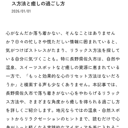
ス方法と癒しの過ごし方
2026/01/01
心がなんだか落ち着かない、そんなことはありません
か？日々の忙しさや慌ただしい情報に囲まれていると、
気がつけばストレスがたまり、リラックス方法を探して
いる自分に気づくことも。特に長野県佐久市は、自然や
温泉、スイーツスポットなど癒しの資源に恵まれている
一方で、「もっと効果的な心のリセット方法はないだろ
うか」と模索する声も少なくありません。本記事では、
長野県佐久市で落ち着きがない心をやわらげるリラック
ス方法や、さまざまな角度から癒しを得られる過ごし方
を詳しくご紹介します。地元ならではの温泉・自然スポ
ットからリラクゼーションのヒントまで、読むだけで心
身がふっと軽くなる実践的なアイディアを手に入れるこ