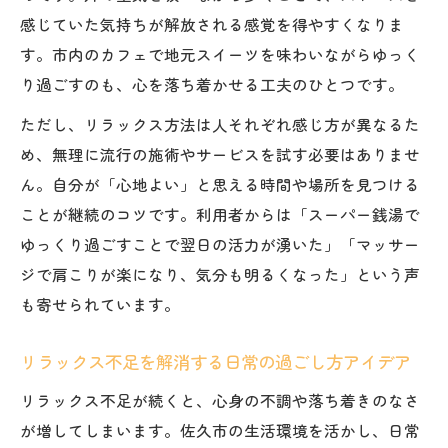
感じていた気持ちが解放される感覚を得やすくなりま
す。市内のカフェで地元スイーツを味わいながらゆっく
り過ごすのも、心を落ち着かせる工夫のひとつです。
ただし、リラックス方法は人それぞれ感じ方が異なるた
め、無理に流行の施術やサービスを試す必要はありませ
ん。自分が「心地よい」と思える時間や場所を見つける
ことが継続のコツです。利用者からは「スーパー銭湯で
ゆっくり過ごすことで翌日の活力が湧いた」「マッサー
ジで肩こりが楽になり、気分も明るくなった」という声
も寄せられています。
リラックス不足を解消する日常の過ごし方アイデア
リラックス不足が続くと、心身の不調や落ち着きのなさ
が増してしまいます。佐久市の生活環境を活かし、日常