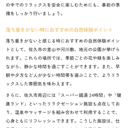
の中でのリラックスを安全に楽しむためにも、事前の準
佐久市ならではのリフレッシュ方法を徹底
備をしっかり行いましょう。
解説
仕事帰りにできる落ち着きがない心のリセ
落ち着きがない時におすすめの自然体験ポイント
ット法
落ち着きがないと感じる時におすすめの自然体験ポイン
リフレッシュ重視の過ごし方とおすすめポ
トとして、佐久市の里山や河川敷、地元の公園が挙げら
イント
れます。これらの場所では、季節ごとの花や緑を楽しみ
落ち着きがない時に効く佐久市流ストレス
ながら、静かな時間を過ごすことができます。また、早
ケア法
朝や夕方など人が少ない時間帯を選ぶことで、よりリラ
ックスした雰囲気を味わえます。
さらに、佐久市周辺には「スーパー銭湯 24時間」や「健
康ランド」といったリラクゼーション施設も点在してお
り、温泉やマッサージを組み合わせて利用することで、
心身ともにリフレッシュできます。こうした施設は、仕