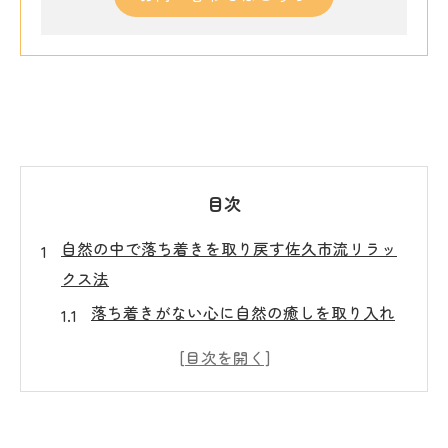
目次
自然の中で落ち着きを取り戻す佐久市流リラッ
クス法
落ち着きがない心に自然の癒しを取り入れ
る方法
佐久市の自然環境でリラックス方法を見つ
けるコツ
ストレスを和らげる自然散策の楽しみ方と