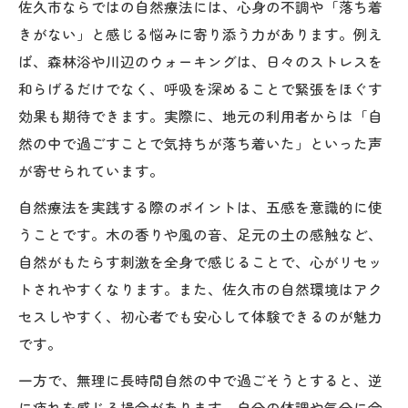
佐久市ならではの自然療法には、心身の不調や「落ち着
きがない」と感じる悩みに寄り添う力があります。例え
ば、森林浴や川辺のウォーキングは、日々のストレスを
和らげるだけでなく、呼吸を深めることで緊張をほぐす
効果も期待できます。実際に、地元の利用者からは「自
然の中で過ごすことで気持ちが落ち着いた」といった声
が寄せられています。
自然療法を実践する際のポイントは、五感を意識的に使
うことです。木の香りや風の音、足元の土の感触など、
自然がもたらす刺激を全身で感じることで、心がリセッ
トされやすくなります。また、佐久市の自然環境はアク
セスしやすく、初心者でも安心して体験できるのが魅力
です。
一方で、無理に長時間自然の中で過ごそうとすると、逆
に疲れを感じる場合があります。自分の体調や気分に合