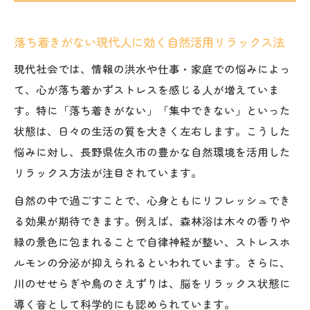
落ち着きがない現代人に効く自然活用リラックス法
現代社会では、情報の洪水や仕事・家庭での悩みによっ
て、心が落ち着かずストレスを感じる人が増えていま
す。特に「落ち着きがない」「集中できない」といった
状態は、日々の生活の質を大きく左右します。こうした
悩みに対し、長野県佐久市の豊かな自然環境を活用した
リラックス方法が注目されています。
自然の中で過ごすことで、心身ともにリフレッシュでき
る効果が期待できます。例えば、森林浴は木々の香りや
緑の景色に包まれることで自律神経が整い、ストレスホ
ルモンの分泌が抑えられるといわれています。さらに、
川のせせらぎや鳥のさえずりは、脳をリラックス状態に
導く音として科学的にも認められています。