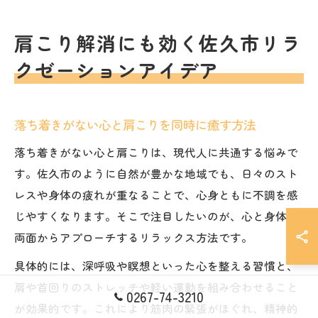
肩こり解消にも効く佐久市リラ
クゼーションアイデア
落ち着きがない心と肩こりを同時に癒す方法
落ち着きがない心と肩こりは、現代人に共通する悩みで
す。佐久市のように自然が豊かな地域でも、日々のスト
レスや身体の疲れが重なることで、心身ともに不調を感
じやすくなります。そこで注目したいのが、心と身体の
両面からアプローチするリラックス方法です。
具体的には、深呼吸や瞑想といった心を整える習慣と、
肩や首回りのストレッチや軽い運動を組み合わせること
0267-74-3210
が効果的です。これにより筋肉の緊張がほぐれ、精神的