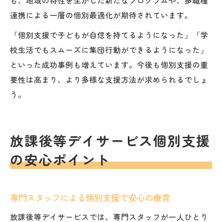
連携による一層の個別最適化が期待されています。
「個別支援で子どもが自信を持てるようになった」「学
校生活でもスムーズに集団行動ができるようになった」
といった成功事例も増えています。今後も個別支援の重
要性は高まり、より多様な支援方法が求められるでしょ
う。
放課後等デイサービス個別支援
の安心ポイント
専門スタッフによる個別支援で安心の療育
放課後等デイサービスでは、専門スタッフが一人ひとり