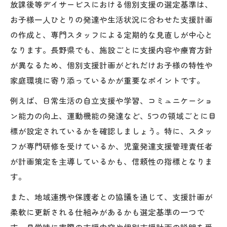
放課後等デイサービスにおける個別支援の選定基準は、
お子様一人ひとりの発達や生活状況に合わせた支援計画
の作成と、専門スタッフによる定期的な見直しが中心と
なります。長野県でも、施設ごとに支援内容や療育方針
が異なるため、個別支援計画がどれだけお子様の特性や
家庭環境に寄り添っているかが重要なポイントです。
例えば、日常生活の自立支援や学習、コミュニケーショ
ン能力の向上、運動機能の発達など、5つの領域ごとに目
標が設定されているかを確認しましょう。特に、スタッ
フが専門研修を受けているか、児童発達支援管理責任者
が計画策定を主導しているかも、信頼性の指標となりま
す。
また、地域連携や保護者との協議を通じて、支援計画が
柔軟に更新される仕組みがあるかも選定基準の一つで
す。見学時に実際の支援内容や個別支援計画の説明を受