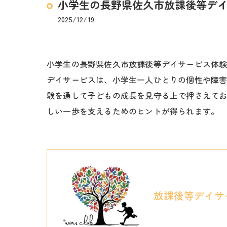
小学生の長野県佐久市放課後等デ
2025/12/19
小学生の長野県佐久市放課後等デイサービス体
デイサービスは、小学生一人ひとりの個性や障
験を通して子どもの成長を見守る上で押さえて
しい一歩を支えるためのヒントが得られます。
放課後等デイサ