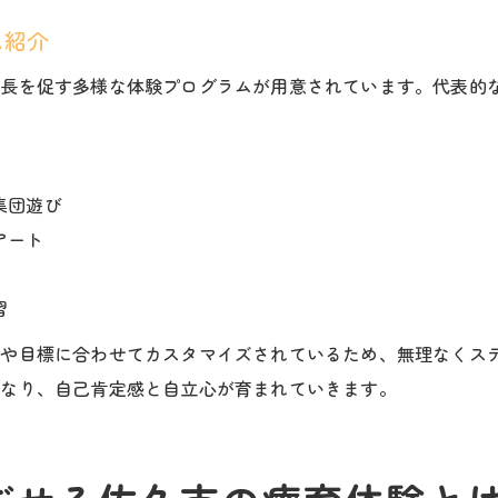
ム紹介
成長を促す多様な体験プログラムが用意されています。代表的
集団遊び
アート
習
性や目標に合わせてカスタマイズされているため、無理なくス
重なり、自己肯定感と自立心が育まれていきます。