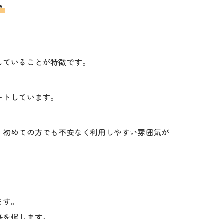
は
していることが特徴です。
ートしています。
、初めての方でも不安なく利用しやすい雰囲気が
ます。
長を促します。