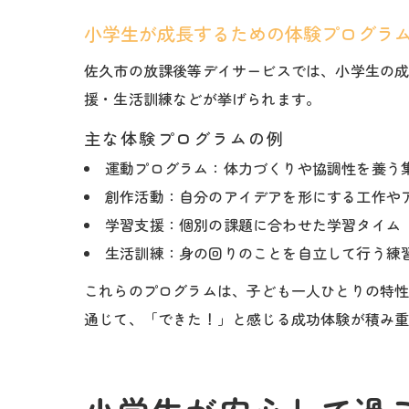
小学生が成長するための体験プログラ
佐久市の放課後等デイサービスでは、小学生の
援・生活訓練などが挙げられます。
主な体験プログラムの例
運動プログラム：体力づくりや協調性を養う
創作活動：自分のアイデアを形にする工作や
学習支援：個別の課題に合わせた学習タイム
生活訓練：身の回りのことを自立して行う練
これらのプログラムは、子ども一人ひとりの特
通じて、「できた！」と感じる成功体験が積み