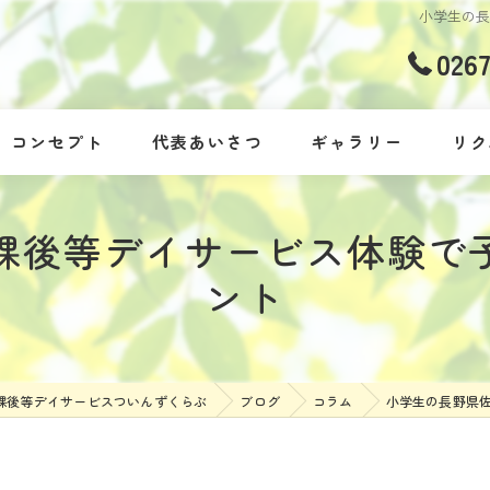
小学生の
026
コンセプト
代表あいさつ
ギャラリー
リク
課後等デイサービス体験で
ント
課後等デイサービスついんずくらぶ
ブログ
コラム
小学生の長野県