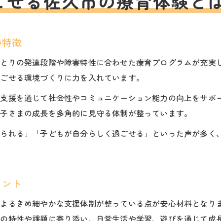
ごせる佐久市の療育体験と
の特徴
ひとりの発達段階や障害特性に合わせた療育プログラムが充実
過ごせる環境づくりに力を入れています。
習支援を通じて社会性やコミュニケーション能力の向上をサポ
お子さまの成長を多角的に見守る体制が整っています。
けられる」「子どもが自分らしく過ごせる」といった声が多く
イント
によるきめ細やかな支援体制が整っている点が安心材料となり
まの特性や課題に寄り添い、日常生活や学習、遊びを通じて成