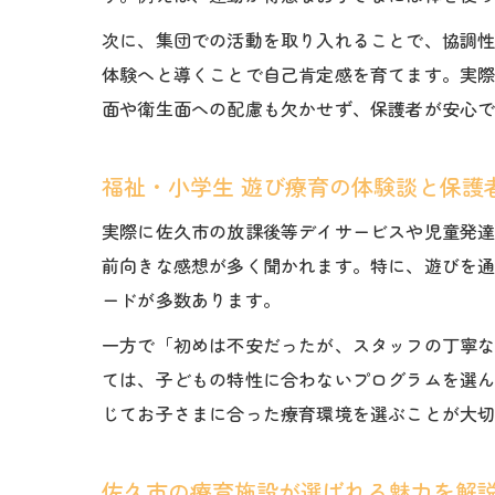
次に、集団での活動を取り入れることで、協調
体験へと導くことで自己肯定感を育てます。実
面や衛生面への配慮も欠かせず、保護者が安心
福祉・小学生 遊び療育の体験談と保護
実際に佐久市の放課後等デイサービスや児童発
前向きな感想が多く聞かれます。特に、遊びを
ードが多数あります。
一方で「初めは不安だったが、スタッフの丁寧
ては、子どもの特性に合わないプログラムを選
じてお子さまに合った療育環境を選ぶことが大
佐久市の療育施設が選ばれる魅力を解