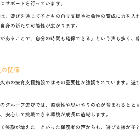
的にサポートを行っています。
では、遊びを通じて子どもの自立支援や社会性の育成に力を入
も自身の新たな可能性が広がります。
所があることで、自分の時間も確保できる」という声も多く、
長の関係
佐久市の療育支援施設ではその重要性が強調されています。遊
。
でのグループ遊びでは、協調性や思いやりの心が育まれるとと
て、安心して挑戦できる環境が成長に直結します。
きて笑顔が増えた」といった保護者の声からも、遊び支援が子