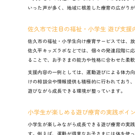
いった声が多く、地域に根差した療育の広がり
佐久市で注目の福祉・小学生 遊び支援
佐久市の福祉・小学生向け療育サービスでは、
佐久平キッズラボなどでは、個々の発達段階に
ることで、お子さまの能力や性格に合わせた柔
支援内容の一例としては、運動遊びによる体力
けの相談会や情報提供も積極的に行われており
遊びながら成長できる環境が整っています。
小学生が楽しめる遊び療育の実践ポイ
小学生が楽しみながら成長できる遊び療育の実
す。例えば、運動が得意なお子さまには体を使