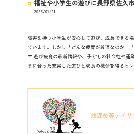
福祉や小学生の遊びに長野県佐久
2026/01/11
障害を持つ小学生が安心して遊び、成長できる
ています。しかし「どんな療育が最適なのか」
生 遊び療育の最新情報や、子どもの社会性や運
まに合った充実した遊びと成長の機会を得るヒ
放課後等デイサ