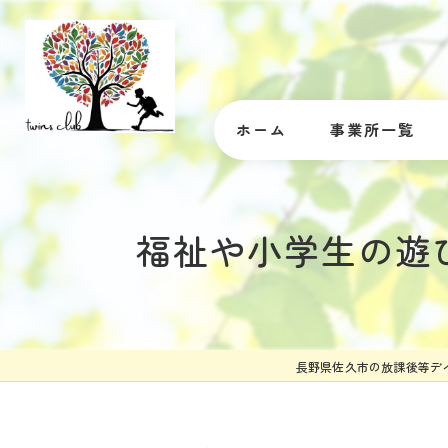
ホーム
事業所一覧
福祉や小学生の遊
長野県佐久市の放課後等デ