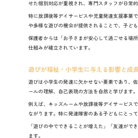
せた個別対応が重視され、専門スタッフが日常
特に放課後等デイサービスや児童発達支援事業
や多様な遊びの機会が提供されることで、子ど
保護者からは「お子さまが安心して過ごせる場
仕組みが確立されています。
遊びが福祉・小学生に与える影響と成
遊びは小学生の発達に欠かせない要素であり、
ールの理解、自己表現の方法を自然と学びます
例えば、キッズルームや放課後等デイサービス
ながります。特に発達障害のある子どもにとっ
「遊びの中でできることが増えた」「友達がで
ます。