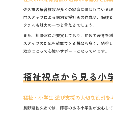
佐久市の療育施設が多くの家庭に選ばれている
門スタッフによる個別支援計画の作成や、保護
グラムも魅力の一つと言えるでしょう。
また、相談窓口が充実しており、初めて療育を
スタッフの対応を確認できる機会も多く、納得
双方にとって心強いサポートとなっています。
福祉視点から見る小
福祉・小学生 遊び支援の大切な役割を
長野県佐久市では、障害のある小学生が安心し