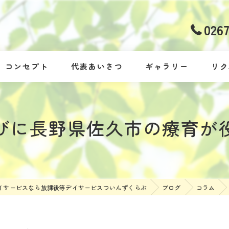
026
コンセプト
代表あいさつ
ギャラリー
リク
びに長野県佐久市の療育が
イサービスなら放課後等デイサービスついんずくらぶ
ブログ
コラム