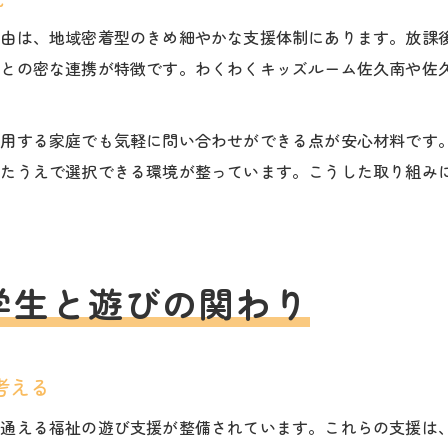
理由は、地域密着型のきめ細やかな支援体制にあります。放課
者との密な連携が特徴です。わくわくキッズルーム佐久南や佐
利用する家庭でも気軽に問い合わせができる点が安心材料です
したうえで選択できる環境が整っています。こうした取り組み
学生と遊びの関わり
考える
て通える福祉の遊び支援が整備されています。これらの支援は