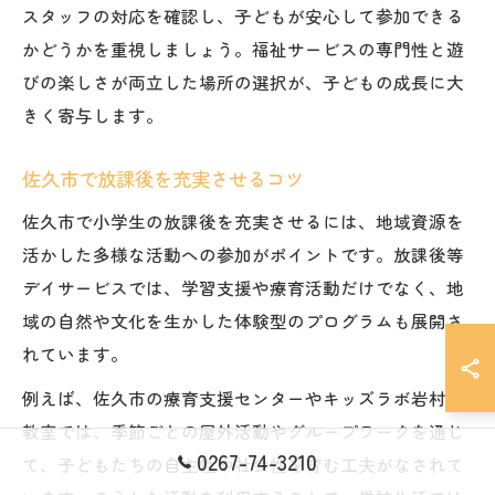
スタッフの対応を確認し、子どもが安心して参加できる
かどうかを重視しましょう。福祉サービスの専門性と遊
びの楽しさが両立した場所の選択が、子どもの成長に大
きく寄与します。
佐久市で放課後を充実させるコツ
佐久市で小学生の放課後を充実させるには、地域資源を
活かした多様な活動への参加がポイントです。放課後等
デイサービスでは、学習支援や療育活動だけでなく、地
域の自然や文化を生かした体験型のプログラムも展開さ
れています。
例えば、佐久市の療育支援センターやキッズラボ岩村田
教室では、季節ごとの屋外活動やグループワークを通じ
0267-74-3210
て、子どもたちの自主性や社会性を育む工夫がなされて