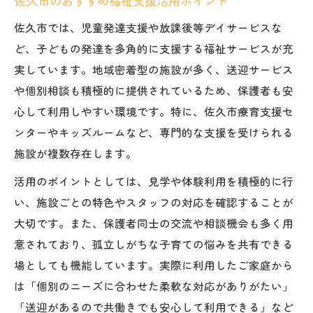
佐久市のおすすめ福祉支援活用ポイント
佐久市では、児童発達支援や放課後等デイサービスな
ど、子どもの発達を多角的に支援する福祉サービスが充
実しています。地域密着型の施設が多く、送迎サービス
や個別相談も積極的に提供されているため、保護者も安
心して利用しやすい環境です。特に、佐久市療育支援セ
ンターやキッズルームなど、専門的な支援を受けられる
施設が複数存在します。
活用のポイントとしては、見学や体験利用を積極的に行
い、施設ごとの特色やスタッフの対応を確認することが
大切です。また、保護者同士の交流や相談機会も多く用
意されており、孤立しがちな子育ての悩みを共有できる
場としても機能しています。実際に利用したご家庭から
は「個別のニーズに合わせた柔軟な対応がありがたい」
「送迎があるので共働きでも安心して利用できる」など