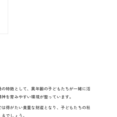
徴
動の特徴として、異年齢の子どもたちが一緒に活
精神を育みやすい環境が整っています。
では得がたい貴重な財産となり、子どもたちの社
えるでしょう。