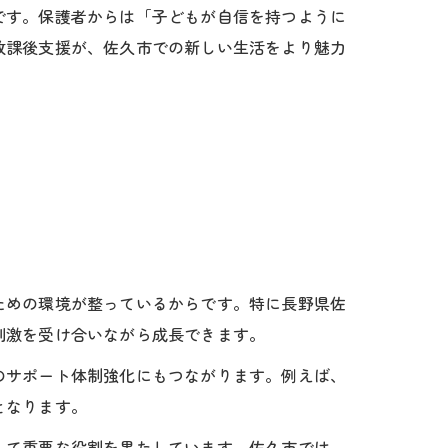
です。保護者からは「子どもが自信を持つように
放課後支援が、佐久市での新しい生活をより魅力
ための環境が整っているからです。特に長野県佐
刺激を受け合いながら成長できます。
のサポート体制強化にもつながります。例えば、
となります。
して重要な役割を果たしています。佐久市では、