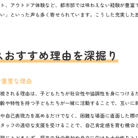
ント、アウトドア体験など、都市部では味わえない経験が豊富
しい」といった声も多く寄せられています。こうした充実した
スおすすめ理由を深掘り
で重要な理由
重視される理由は、子どもたちが社会性や協調性を身につける
年齢や特性を持つ子どもたちが一緒に活動することで、互いに
力や自己表現力を高めるだけでなく、困難な場面に直面した際
スタッフの適切な支援を受けることで、自己肯定感を育む機会
練習にとどまらず、将来の社会参加や自立に向けた土台作りと