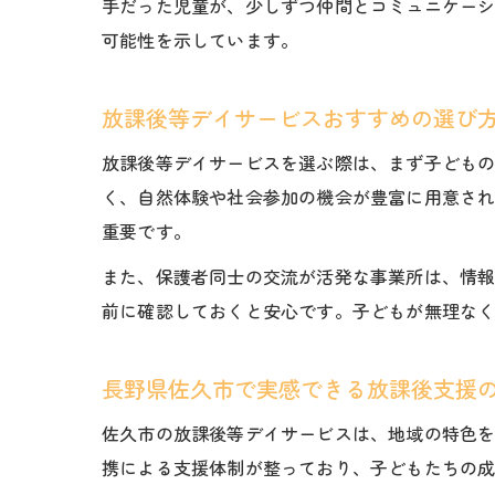
手だった児童が、少しずつ仲間とコミュニケー
可能性を示しています。
放課後等デイサービスおすすめの選び
放課後等デイサービスを選ぶ際は、まず子ども
く、自然体験や社会参加の機会が豊富に用意さ
重要です。
また、保護者同士の交流が活発な事業所は、情
前に確認しておくと安心です。子どもが無理な
長野県佐久市で実感できる放課後支援
佐久市の放課後等デイサービスは、地域の特色
携による支援体制が整っており、子どもたちの