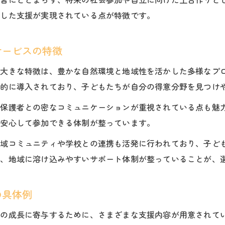
重した支援が実現されている点が特徴です。
サービスの特徴
の大きな特徴は、豊かな自然環境と地域性を活かした多様なプ
極的に導入されており、子どもたちが自分の得意分野を見つけ
、保護者との密なコミュニケーションが重視されている点も魅
も安心して参加できる体制が整っています。
地域コミュニティや学校との連携も活発に行われており、子ど
も、地域に溶け込みやすいサポート体制が整っていることが、
の具体例
ちの成長に寄与するために、さまざまな支援内容が用意されて