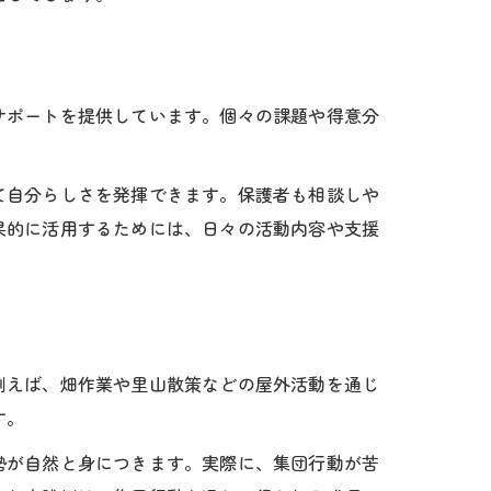
サポートを提供しています。個々の課題や得意分
て自分らしさを発揮できます。保護者も相談しや
果的に活用するためには、日々の活動内容や支援
例えば、畑作業や里山散策などの屋外活動を通じ
す。
勢が自然と身につきます。実際に、集団行動が苦