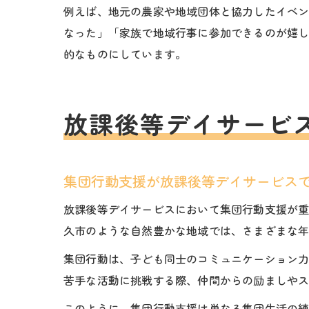
例えば、地元の農家や地域団体と協力したイベ
なった」「家族で地域行事に参加できるのが嬉
的なものにしています。
放課後等デイサービ
集団行動支援が放課後等デイサービス
放課後等デイサービスにおいて集団行動支援が
久市のような自然豊かな地域では、さまざまな
集団行動は、子ども同士のコミュニケーション
苦手な活動に挑戦する際、仲間からの励ましや
このように、集団行動支援は単なる集団生活の