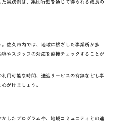
した実践例は、集団行動を通じて得られる成長の
う。佐久市内では、地域に根ざした事業所が多
内容やスタッフの対応を直接チェックすることが
や利用可能な時間、送迎サービスの有無なども事
を心がけましょう。
生かしたプログラムや、地域コミュニティとの連