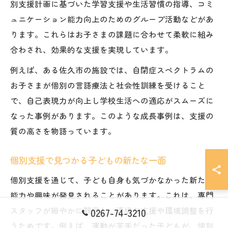
別支援計画に基づいた学習支援や生活習慣の指導、コミ
ュニケーション能力向上のためのグループ活動などがあ
ります。これらはお子さまの課題に合わせて柔軟に組み
合わされ、効果的な支援を実現しています。
例えば、ある佐久市の施設では、自閉症スペクトラムの
お子さまが個別の言語療法と社会性訓練を受けること
で、自己表現力が向上し学校生活への適応がスムーズに
なった事例があります。このような成長事例は、支援の
質の高さを物語っています。
個別支援で見つかる子どもの新たな一面
個別支援を通じて、子ども自身も気づかなかった新たな
能力や興味が発見されることがあります。これは、専門
スタッフが細やかに観察し、適切な支援や環境調整を行
0267-74-3210
うためです。例えば、運動が苦手だった子どもが、個別