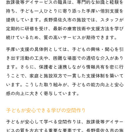
放課後等デイサービスの職員は、専門的な知識と経験を
持ち、子ども一人ひとりに寄り添った手厚い個別支援を
提供しています。長野県佐久市の施設では、スタッフが
定期的に研修を受け、最新の療育技術や支援方法を学び
続けているため、質の高いサービスが期待できます。
手厚い支援の具体例としては、子どもの興味・関心を引
き出す活動の工夫や、困難な場面での適切な介入があり
ます。さらに、保護者と連携しながら情報共有を密に行
うことで、家庭と施設双方で一貫した支援体制を築いて
います。こうした取り組みが、子どもの能力向上と安心
感の向上に大きく寄与しています。
子どもが安心できる学びの空間作り
子どもが安心して学べる空間作りは、放課後等デイサー
ビスの質を左右する重要な要素です。長野県佐久市の施