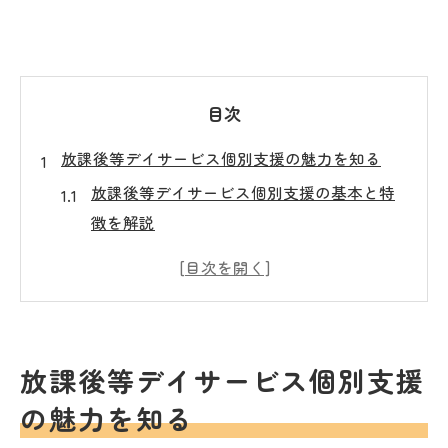
目次
放課後等デイサービス個別支援の魅力を知る
放課後等デイサービス個別支援の基本と特
徴を解説
子どもの成長を支える学びの個別支援体験
とは
放課後等デイサービスが選ばれる理由と魅
力
放課後等デイサービス個別支援
学びも安心も得られる個別支援プログラム
の魅力を知る
の実際
発達支援に強い放課後等デイサービスの利