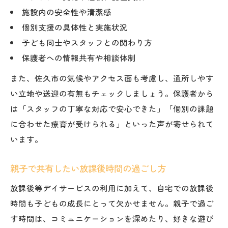
施設内の安全性や清潔感
個別支援の具体性と実施状況
子ども同士やスタッフとの関わり方
保護者への情報共有や相談体制
また、佐久市の気候やアクセス面も考慮し、通所しやす
い立地や送迎の有無もチェックしましょう。保護者から
は「スタッフの丁寧な対応で安心できた」「個別の課題
に合わせた療育が受けられる」といった声が寄せられて
います。
親子で共有したい放課後時間の過ごし方
放課後等デイサービスの利用に加えて、自宅での放課後
時間も子どもの成長にとって欠かせません。親子で過ご
す時間は、コミュニケーションを深めたり、好きな遊び