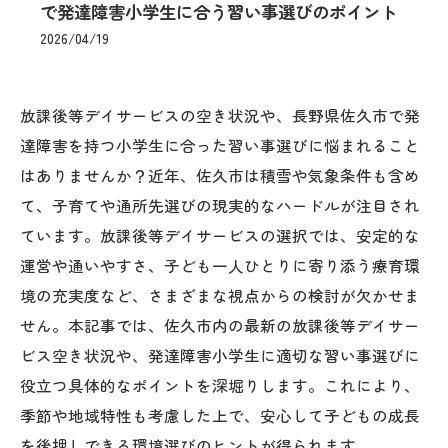
で発達障害小学生に合う習い事選びのポイント
2026/04/19
放課後等デイサービスの空き状況や、長野県佐久市で発
達障害を持つ小学生に合った習い事選びに悩まれること
はありませんか？近年、佐久市は積雪や気象条件も含め
て、子育てや通所先選びの現実的なハードルが注目され
ています。放課後等デイサービスの選択では、安定的な
運営や通いやすさ、子ども一人ひとりに寄り添う療育環
境の充実度など、さまざまな視点からの検討が欠かせま
せん。本記事では、佐久市内の最新の放課後等デイサー
ビス空き状況や、発達障害小学生に適切な習い事選びに
役立つ具体的なポイントを深堀りします。これにより、
季節や地域特性も考慮した上で、安心して子どもの成長
を後押しできる環境選びのヒントが得られます。