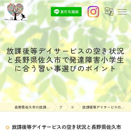
放課後等デイサービスの空き状況
と長野県佐久市で発達障害小学生
に合う習い事選びのポイント
長野県佐久市の放課後等デイサービスなら放課後等デイサービスついんずくらぶ
ブログ
コラム
放課後等デイサービスの空き状況と長野県佐久市で発達障害小学生に合う習い事選びのポイント
放課後等デイサービスの空き状況と長野県佐久市