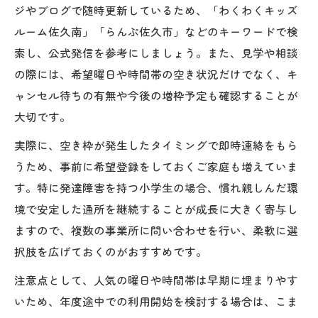
ジやブログで随時更新しているため、「わくわくキッズ
ルーム佐久南」「らんぷ佐久市」などのキーワードで検
索し、公式発信を参考にしましょう。また、見学や相談
の際には、希望曜日や時間帯の空き状況だけでなく、キ
ャンセル待ちの有無や今後の増枠予定も確認することが
大切です。
実際に、空き枠が発生したタイミングで即時連絡をもら
うため、事前に希望登録をしておくご家庭も増えていま
す。特に発達障害を持つ小学生の場合、慣れ親しんだ環
境で安定した通所を継続することが成長に大きく寄与し
ますので、複数の事業所に問い合わせを行い、柔軟に選
択肢を広げておくのがおすすめです。
注意点として、人気の曜日や時間帯は早期に埋まりやす
いため、年度途中での利用開始を検討する場合は、こま