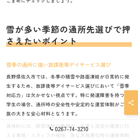
こまめにチェックしましょう。
雪が多い季節の通所先選びで押
さえたいポイント
雪季の通所に強い放課後等デイサービス選び
長野県佐久市では、冬季の積雪や路面凍結が日常的に発
生するため、放課後等デイサービス選びにおいて「雪季
対応力」は欠かせない視点です。特に発達障害を持つ小
学生の場合、通所時の安全性や安定的な運営体制がご家
族の大きな安心材料となります。
具体的には、除雪体制の整備や、冬季も送迎が確実に行
0267-74-3210
える車両・スタッフの確保、急な天候悪化時の連絡体制