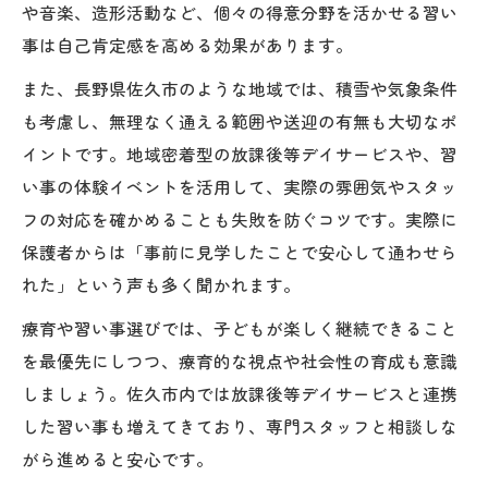
や音楽、造形活動など、個々の得意分野を活かせる習い
事は自己肯定感を高める効果があります。
また、長野県佐久市のような地域では、積雪や気象条件
も考慮し、無理なく通える範囲や送迎の有無も大切なポ
イントです。地域密着型の放課後等デイサービスや、習
い事の体験イベントを活用して、実際の雰囲気やスタッ
フの対応を確かめることも失敗を防ぐコツです。実際に
保護者からは「事前に見学したことで安心して通わせら
れた」という声も多く聞かれます。
療育や習い事選びでは、子どもが楽しく継続できること
を最優先にしつつ、療育的な視点や社会性の育成も意識
しましょう。佐久市内では放課後等デイサービスと連携
した習い事も増えてきており、専門スタッフと相談しな
がら進めると安心です。