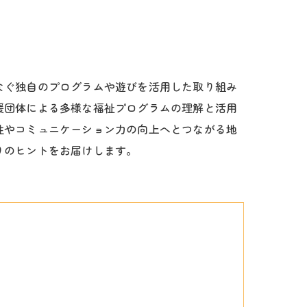
なぐ独自のプログラムや遊びを活用した取り組み
援団体による多様な福祉プログラムの理解と活用
性やコミュニケーション力の向上へとつながる地
りのヒントをお届けします。