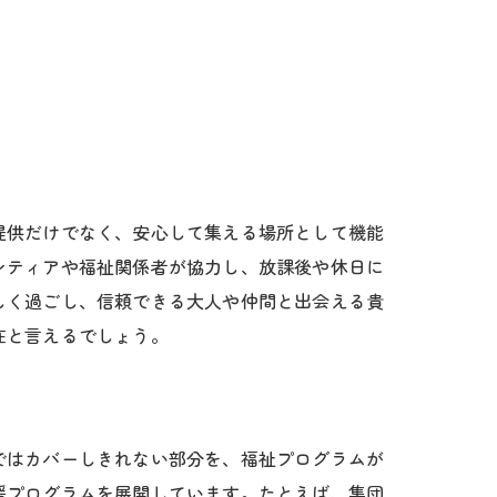
提供だけでなく、安心して集える場所として機能
ンティアや福祉関係者が協力し、放課後や休日に
しく過ごし、信頼できる大人や仲間と出会える貴
在と言えるでしょう。
ではカバーしきれない部分を、福祉プログラムが
援プログラムを展開しています。たとえば、集団