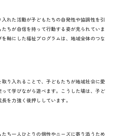
り入れた活動が子どもたちの自発性や協調性を引
もたちが自信を持って行動する姿が見られていま
びを軸にした福祉プログラムは、地域全体のつな
を取り入れることで、子どもたちが地域社会に愛
使って学びながら遊べます。こうした場は、子ど
成長を力強く後押ししています。
もたち一人ひとりの個性やニーズに寄り添うため