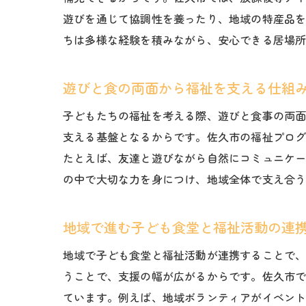
遊びを通じて協調性を養ったり、地域の特産品
ちは多様な経験を積みながら、安心できる居場
遊びと食の両面から福祉を支える仕組
子どもたちの福祉を考える際、遊びと食事の両
支える基盤となるからです。佐久市の福祉プロ
たとえば、友達と遊びながら自然にコミュニケ
の中で大切な力を身につけ、地域全体で支え合
地域で進む子ども食堂と福祉活動の連
地域で子ども食堂と福祉活動が連携することで
うことで、支援の幅が広がるからです。佐久市
ています。例えば、地域ボランティアがイベン