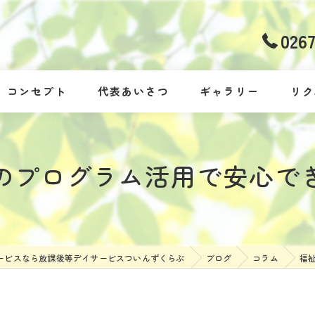
026
コンセプト
代表あいさつ
ギャラリー
リク
のプログラム活用で安心で
ービスなら放課後等デイサービスついんずくらぶ
ブログ
コラム
福