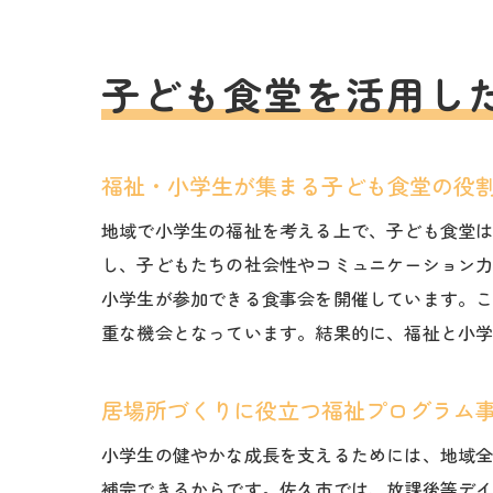
子ども食堂を活用し
福祉・小学生が集まる子ども食堂の役
地域で小学生の福祉を考える上で、子ども食堂
し、子どもたちの社会性やコミュニケーション
小学生が参加できる食事会を開催しています。
重な機会となっています。結果的に、福祉と小
居場所づくりに役立つ福祉プログラム
小学生の健やかな成長を支えるためには、地域
補完できるからです。佐久市では、放課後等デ