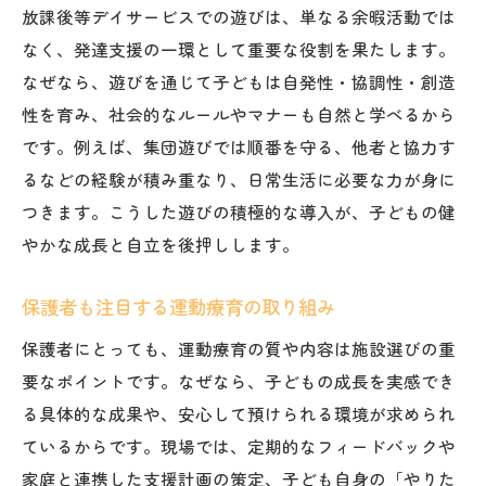
放課後等デイサービスでの遊びは、単なる余暇活動では
なく、発達支援の一環として重要な役割を果たします。
なぜなら、遊びを通じて子どもは自発性・協調性・創造
性を育み、社会的なルールやマナーも自然と学べるから
です。例えば、集団遊びでは順番を守る、他者と協力す
るなどの経験が積み重なり、日常生活に必要な力が身に
つきます。こうした遊びの積極的な導入が、子どもの健
やかな成長と自立を後押しします。
保護者も注目する運動療育の取り組み
保護者にとっても、運動療育の質や内容は施設選びの重
要なポイントです。なぜなら、子どもの成長を実感でき
る具体的な成果や、安心して預けられる環境が求められ
ているからです。現場では、定期的なフィードバックや
家庭と連携した支援計画の策定、子ども自身の「やりた