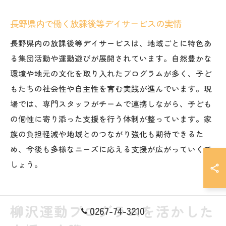
長野県内で働く放課後等デイサービスの実情
長野県内の放課後等デイサービスは、地域ごとに特色あ
る集団活動や運動遊びが展開されています。自然豊かな
環境や地元の文化を取り入れたプログラムが多く、子ど
もたちの社会性や自主性を育む実践が進んでいます。現
場では、専門スタッフがチームで連携しながら、子ども
の個性に寄り添った支援を行う体制が整っています。家
族の負担軽減や地域とのつながり強化も期待できるた
め、今後も多様なニーズに応える支援が広がっていくで
しょう。
柳沢運動プログラムを活かした
0267-74-3210