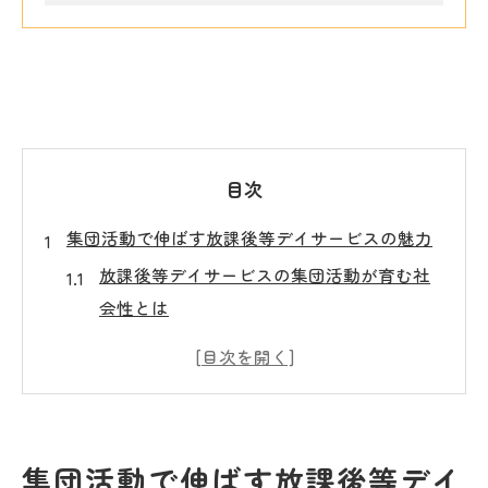
目次
集団活動で伸ばす放課後等デイサービスの魅力
放課後等デイサービスの集団活動が育む社
会性とは
長野県ならではの放課後等デイサービス体
験談
運動遊びが放課後等デイサービスで人気の
理由
集団活動で伸ばす放課後等デイ
放課後等デイサービスの遊びプログラム徹