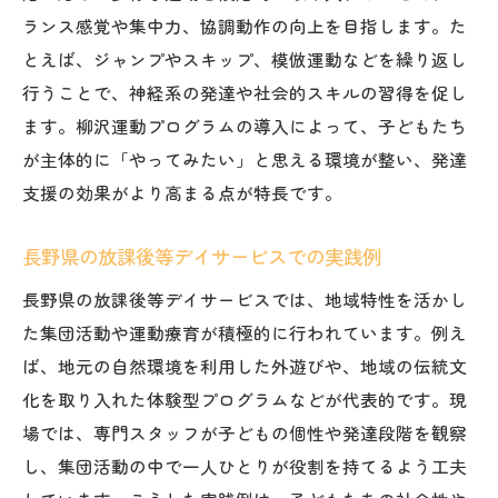
ランス感覚や集中力、協調動作の向上を目指します。た
とえば、ジャンプやスキップ、模倣運動などを繰り返し
行うことで、神経系の発達や社会的スキルの習得を促し
ます。柳沢運動プログラムの導入によって、子どもたち
が主体的に「やってみたい」と思える環境が整い、発達
支援の効果がより高まる点が特長です。
長野県の放課後等デイサービスでの実践例
長野県の放課後等デイサービスでは、地域特性を活かし
た集団活動や運動療育が積極的に行われています。例え
ば、地元の自然環境を利用した外遊びや、地域の伝統文
化を取り入れた体験型プログラムなどが代表的です。現
場では、専門スタッフが子どもの個性や発達段階を観察
し、集団活動の中で一人ひとりが役割を持てるよう工夫