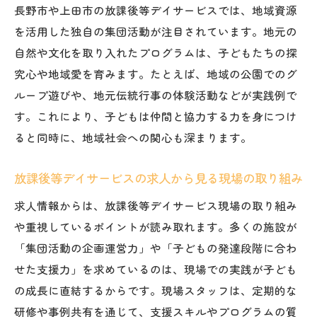
長野市や上田市の放課後等デイサービスでは、地域資源
を活用した独自の集団活動が注目されています。地元の
自然や文化を取り入れたプログラムは、子どもたちの探
究心や地域愛を育みます。たとえば、地域の公園でのグ
ループ遊びや、地元伝統行事の体験活動などが実践例で
す。これにより、子どもは仲間と協力する力を身につけ
ると同時に、地域社会への関心も深まります。
放課後等デイサービスの求人から見る現場の取り組み
求人情報からは、放課後等デイサービス現場の取り組み
や重視しているポイントが読み取れます。多くの施設が
「集団活動の企画運営力」や「子どもの発達段階に合わ
せた支援力」を求めているのは、現場での実践が子ども
の成長に直結するからです。現場スタッフは、定期的な
研修や事例共有を通じて、支援スキルやプログラムの質