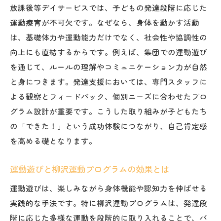
放課後等デイサービスでは、子どもの発達段階に応じた
運動療育が不可欠です。なぜなら、身体を動かす活動
は、基礎体力や運動能力だけでなく、社会性や協調性の
向上にも直結するからです。例えば、集団での運動遊び
を通じて、ルールの理解やコミュニケーション力が自然
と身につきます。発達支援においては、専門スタッフに
よる観察とフィードバック、個別ニーズに合わせたプロ
グラム設計が重要です。こうした取り組みが子どもたち
の「できた！」という成功体験につながり、自己肯定感
を高める礎となります。
運動遊びと柳沢運動プログラムの効果とは
運動遊びは、楽しみながら身体機能や認知力を伸ばせる
実践的な手法です。特に柳沢運動プログラムは、発達段
階に応じた多様な運動を段階的に取り入れることで、バ