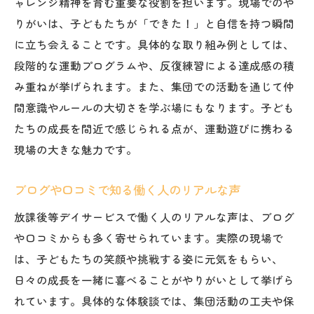
ャレンジ精神を育む重要な役割を担います。現場でのや
りがいは、子どもたちが「できた！」と自信を持つ瞬間
に立ち会えることです。具体的な取り組み例としては、
段階的な運動プログラムや、反復練習による達成感の積
み重ねが挙げられます。また、集団での活動を通じて仲
間意識やルールの大切さを学ぶ場にもなります。子ども
たちの成長を間近で感じられる点が、運動遊びに携わる
現場の大きな魅力です。
ブログや口コミで知る働く人のリアルな声
放課後等デイサービスで働く人のリアルな声は、ブログ
や口コミからも多く寄せられています。実際の現場で
は、子どもたちの笑顔や挑戦する姿に元気をもらい、
日々の成長を一緒に喜べることがやりがいとして挙げら
れています。具体的な体験談では、集団活動の工夫や保