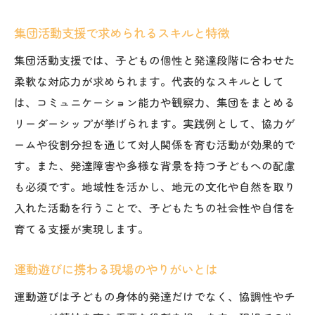
集団活動支援で求められるスキルと特徴
集団活動支援では、子どもの個性と発達段階に合わせた
柔軟な対応力が求められます。代表的なスキルとして
は、コミュニケーション能力や観察力、集団をまとめる
リーダーシップが挙げられます。実践例として、協力ゲ
ームや役割分担を通じて対人関係を育む活動が効果的で
す。また、発達障害や多様な背景を持つ子どもへの配慮
も必須です。地域性を活かし、地元の文化や自然を取り
入れた活動を行うことで、子どもたちの社会性や自信を
育てる支援が実現します。
運動遊びに携わる現場のやりがいとは
運動遊びは子どもの身体的発達だけでなく、協調性やチ