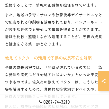
監修することで、情報の正確性も担保されています。
また、地域の子育てサロンや放課後等デイサービスなど
で配布される印刷物も活用されており、インターネット
が苦手な世代でも安心して情報を得ることができます。
情報を比較・整理しながら活用することが、子供の成長
と健康を守る第一歩となります。
教えてドクターの活用で子供の成長不安を解消
子供の成長過程では、「発育が遅れているのでは」「急
な発熱や病気にどう対処すればよいか」といった不安が
つきものです。佐久市の教えてドクターは、こうした不
安を解消するために、具体的な症状別アドバイスや、緊
急時の受診判断フローを提供しています。
0267-74-3210
例えば、熱中症や感染症の初期対応、家庭でのケア方