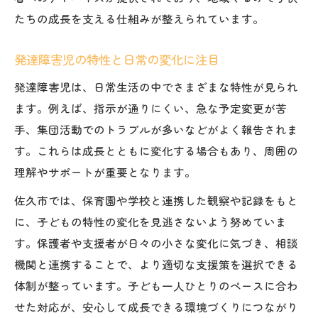
たちの成長を支える仕組みが整えられています。
発達障害と発達検査に関する相談窓口
発達障害児の特性と日常の変化に注目
発達障害児は、日常生活の中でさまざまな特性が見られ
ます。例えば、指示が通りにくい、急な予定変更が苦
手、集団活動でのトラブルが多いなどがよく報告されま
す。これらは成長とともに変化する場合もあり、周囲の
理解やサポートが重要となります。
佐久市では、保育園や学校と連携した観察や記録をもと
に、子どもの特性の変化を見逃さないよう努めていま
す。保護者や支援者が日々の小さな変化に気づき、相談
機関と連携することで、より適切な支援策を選択できる
体制が整っています。子ども一人ひとりのペースに合わ
せた対応が、安心して成長できる環境づくりにつながり