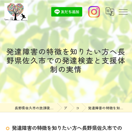
発達障害の特徴を知りたい方へ長
野県佐久市での発達検査と支援体
制の実情
長野県佐久市の放課後等デイサービスなら放課後等デイサービスついんずくらぶ
ブログ
コラム
発達障害の特徴を知りたい方へ長野県佐久市での発達検査と支援体制の実情
発達障害の特徴を知りたい方へ長野県佐久市での