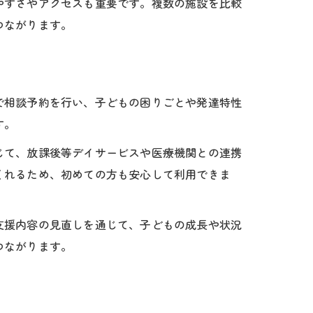
やすさやアクセスも重要です。複数の施設を比較
つながります。
で相談予約を行い、子どもの困りごとや発達特性
す。
じて、放課後等デイサービスや医療機関との連携
くれるため、初めての方も安心して利用できま
支援内容の見直しを通じて、子どもの成長や状況
つながります。