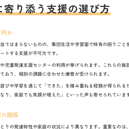
に寄り添う支援の選び方
は何か
は当てはまらないものの、集団生活や学習面で特有の困りごと
ポートする支援が不可欠です。
スや児童発達支援センターの利用が挙げられます。これらの施
しており、個別の課題に合わせた療育が受けられます。
、遊びや学習を通じて「できた」を積み重ねる経験が得られる
になり、家庭でも笑顔が増えた」といった声も寄せられていま
援の関係
ひとりの発達特性や家庭の状況により異なります。重要なのは