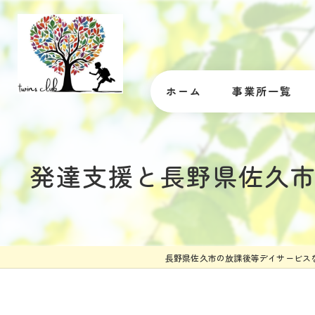
ホーム
事業所一覧
発達支援と長野県佐久
長野県佐久市の放課後等デイサービス