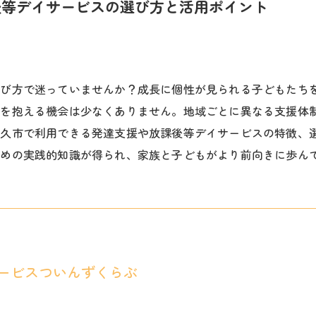
後等デイサービスの選び方と活用ポイント
選び方で迷っていませんか？成長に個性が見られる子どもたち
安を抱える機会は少なくありません。地域ごとに異なる支援体
佐久市で利用できる発達支援や放課後等デイサービスの特徴、
ための実践的知識が得られ、家族と子どもがより前向きに歩ん
ービスついんずくらぶ