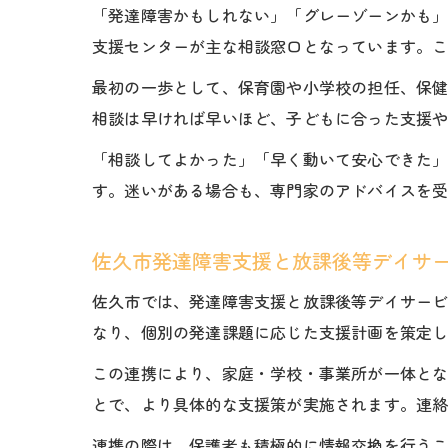
「発達障害かもしれない」「グレーゾーンかも
支援センターが主な相談窓口となっています。
最初の一歩として、保育園や小学校の担任、保
相談は早ければ早いほど、子どもに合った支援
「相談してよかった」「早く動いて安心できた
す。迷いがある場合も、専門家のアドバイスを
佐久市発達障害支援と放課後等デイサ
佐久市では、発達障害支援と放課後等デイサー
なり、個別の発達課題に応じた支援計画を策定
この連携により、家庭・学校・事業所が一体と
とで、より具体的な支援策が実施されます。連
連携の際は、保護者も積極的に情報交換を行う