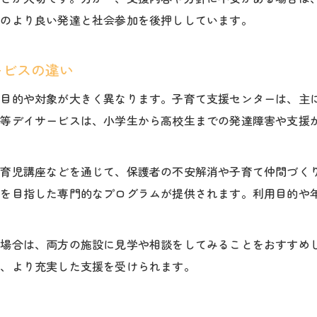
ものより良い発達と社会参加を後押ししています。
ービスの違い
、目的や対象が大きく異なります。子育て支援センターは、主
後等デイサービスは、小学生から高校生までの発達障害や支援
、育児講座などを通じて、保護者の不安解消や子育て仲間づく
上を目指した専門的なプログラムが提供されます。利用目的や
む場合は、両方の施設に見学や相談をしてみることをおすすめ
で、より充実した支援を受けられます。