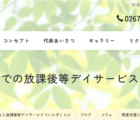
発
026
コンセプト
代表あいさつ
ギャラリー
リク
市での放課後等デイサービス
なら放課後等デイサービスついんずくらぶ
ブログ
コラム
発達支援