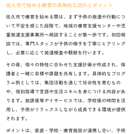
佐久市で始める療育の具体的な流れとポイント
佐久市で療育を始める際は、まず子供の発達や行動につ
いて不安を感じた段階で、地域の療育支援センターや児
童発達支援事業所へ相談することが第一歩です。初回相
談では、専門スタッフが子供の様子を丁寧にヒアリング
し、必要に応じて発達検査や観察を行います。
その後、個々の特性に合わせた支援計画が作成され、保
護者と一緒に目標や課題を共有します。具体的なプログ
ラム例としては、集団活動を通じて社会性を育むもの
や、個別指導で言語や生活スキルを身につける内容があ
ります。放課後等デイサービスでは、学校後の時間を活
用し、子供がリラックスしながら成長できる環境が提供
されます。
ポイントは、家庭・学校・療育施設が連携し合い、子供