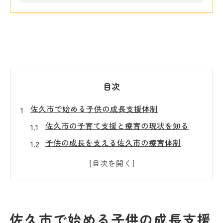
目次
佐久市で始める子供の成長支援体制
佐久市の子育て支援と療育の現状を知る
子供の成長を支える佐久市の療育体制
子育て世代が活用したい佐久市の支援策
佐久市療育支援センターの役割とは何か
佐久市放課後等デイサービスの活用法
子育てに悩む時こそ佐久市の療育活用法
佐久市で始める子供の成長支援