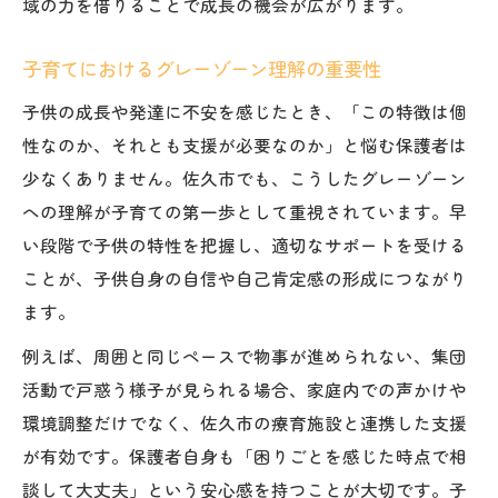
域の力を借りることで成長の機会が広がります。
子育てにおけるグレーゾーン理解の重要性
子供の成長や発達に不安を感じたとき、「この特徴は個
性なのか、それとも支援が必要なのか」と悩む保護者は
少なくありません。佐久市でも、こうしたグレーゾーン
への理解が子育ての第一歩として重視されています。早
い段階で子供の特性を把握し、適切なサポートを受ける
ことが、子供自身の自信や自己肯定感の形成につながり
ます。
例えば、周囲と同じペースで物事が進められない、集団
活動で戸惑う様子が見られる場合、家庭内での声かけや
環境調整だけでなく、佐久市の療育施設と連携した支援
が有効です。保護者自身も「困りごとを感じた時点で相
談して大丈夫」という安心感を持つことが大切です。子