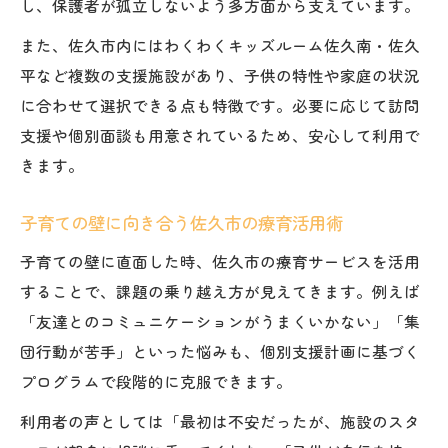
し、保護者が孤立しないよう多方面から支えています。
また、佐久市内にはわくわくキッズルーム佐久南・佐久
平など複数の支援施設があり、子供の特性や家庭の状況
に合わせて選択できる点も特徴です。必要に応じて訪問
支援や個別面談も用意されているため、安心して利用で
きます。
子育ての壁に向き合う佐久市の療育活用術
子育ての壁に直面した時、佐久市の療育サービスを活用
することで、課題の乗り越え方が見えてきます。例えば
「友達とのコミュニケーションがうまくいかない」「集
団行動が苦手」といった悩みも、個別支援計画に基づく
プログラムで段階的に克服できます。
利用者の声としては「最初は不安だったが、施設のスタ