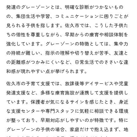
発達のグレーゾーンとは、明確な診断がつかないもの
の、集団生活や学習、コミュニケーションに困りごとが
見られる子供を指します。佐久市では、こうした子供た
ちの個性を尊重しながら、早期からの療育や相談体制を
強化しています。グレーゾーンの特徴としては、集中力
の持続が難しい、指示の理解や切り替えが苦手、友達と
の距離感がつかみにくいなど、日常生活でのささいな違
和感が現れやすい点が挙げられます。
佐久市の子育て支援では、放課後等デイサービスや児童
発達支援など、多様な療育施設が連携して支援を提供し
ています。保護者が気になるサインを感じたとき、身近
な支援センターや専門スタッフに気軽に相談できる環境
が整っており、早期対応がしやすいのが特徴です。特に
グレーゾーンの子供の場合、家庭だけで抱え込まず、地