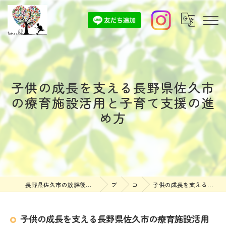
子供の成長を支える長野県佐久市
の療育施設活用と子育て支援の進
め方
長野県佐久市の放課後等デイサービスなら放課後等デイサービスついんずくらぶ
ブログ
コラム
子供の成長を支える長野県佐久市の療育施設活用と子育て支援の進め方
子供の成長を支える長野県佐久市の療育施設活用