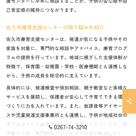
援センターに早めに相談することが、子供の安心感や自
己肯定感の維持につながります。
佐久市療育支援センターの取り組みを紹介
佐久市療育支援センターは、発達が気になる子供やその
家族を対象に、専門的な相談やアドバイス、療育プログ
ラムの提供を行っています。地域に根ざした支援体制が
特徴で、保育園・幼稚園・学校・医療機関とも連携しな
がら、子供の成長を総合的に支えています。
具体的には、発達検査や個別相談、親子教室など多様な
サービスを展開し、保護者が安心して子育てできる環境
づくりに力を入れています。また、放課後等デイサービ
スや児童発達支援事業所とも連携し、子供が地域社会の
中で自分らしく成長できるようサポートしています。利
0267-74-3210
用者からは「専門的なアドバイスで不安が軽減した」